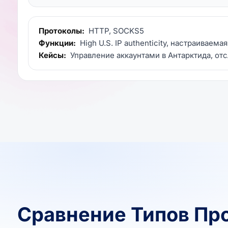
Протоколы:
HTTP, SOCKS5
Функции:
High U.S. IP authenticity, настраиваема
Кейсы:
Управление аккаунтами в Антарктида, от
Сравнение Типов Пр