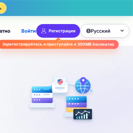
ь
Русский
атно
Войти
Регистрация

Зарегистрируйтесь и приступайте к
300MB
бесплатно