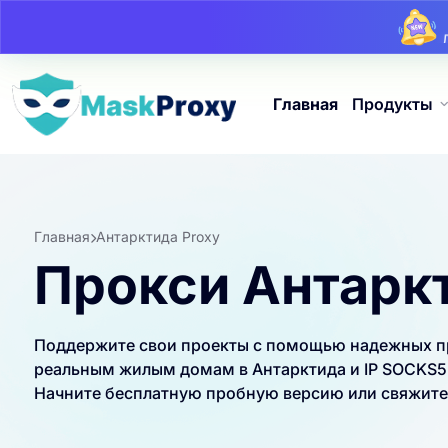
Главная
Продукты
Главная
Антарктида Proxy
Прокси Антарк
Поддержите свои проекты с помощью надежных про
реальным жилым домам в Антарктида и IP SOCKS5 
Начните бесплатную пробную версию или свяжитес