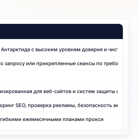
P Антарктида с высоким уровнем доверия и чистой реп
по запросу или прикрепленные сеансы по требованию.
изированная для веб-сайтов и систем защиты от ботов 
оринг SEO, проверка рекламы, безопасность аккаунта
с гибкими ежемесячными планами прокси