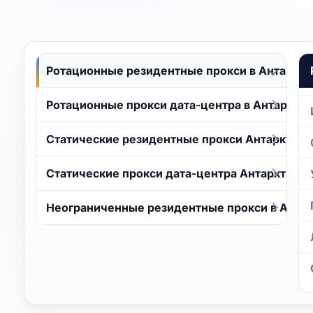
Ротационные резидентные прокси в Антаркти
Ротационные прокси дата-центра в Антаркти
Статические резидентные прокси Антарктида
Статические прокси дата-центра Антарктида
Неограниченные резидентные прокси в Анта