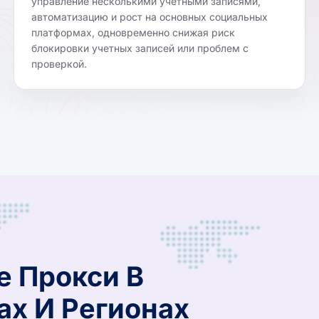
управление несколькими учетными записями,
автоматизацию и рост на основных социальных
платформах, одновременно снижая риск
блокировки учетных записей или проблем с
проверкой.
е Прокси В
ах И Регионах