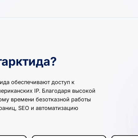
тарктида?
тида обеспечивают доступ к
ериканских IP. Благодаря высокой
ому времени безотказной работы
раниц, SEO и автоматизацию