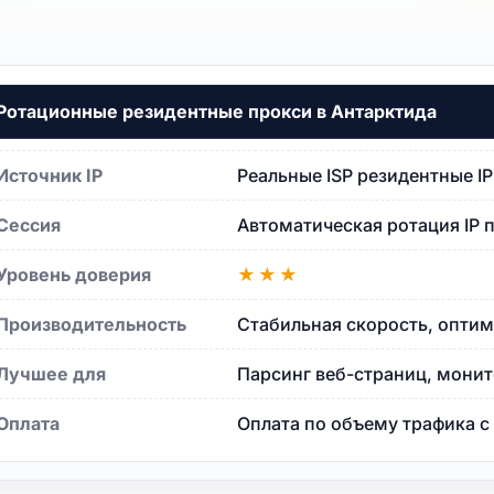
да
Ротационные резидентные прокси в Антарктида
да
Источник IP
Реальные ISP резидентные I
Сессия
Автоматическая ротация IP 
Уровень доверия
★★★
Производительность
Стабильная скорость, оптим
рктида
Лучшее для
Парсинг веб-страниц, монит
Оплата
Оплата по объему трафика 