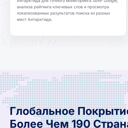
Антарктида для точного мониторинга SERP Google,
анализа рейтинга ключевых слов и просмотра
локализованных результатов поиска из разных
мест Антарктида.
Глобальное Покрыти
Более Чем 190 Стран