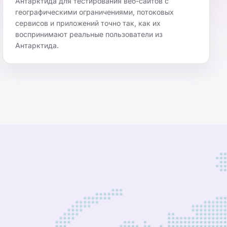
Антарктида для тестирования веб-сайтов с
географическими ограничениями, потоковых
сервисов и приложений точно так, как их
воспринимают реальные пользователи из
Антарктида.