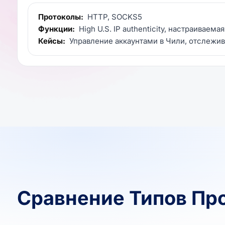
Протоколы:
HTTP, SOCKS5
Функции:
High U.S. IP authenticity, настраиваема
Кейсы:
Управление аккаунтами в Чили, отслежив
Сравнение Типов Пр