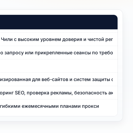
P Чили с высоким уровнем доверия и чистой репутацие
по запросу или прикрепленные сеансы по требованию.
изированная для веб-сайтов и систем защиты от ботов 
оринг SEO, проверка рекламы, безопасность аккаунта
с гибкими ежемесячными планами прокси