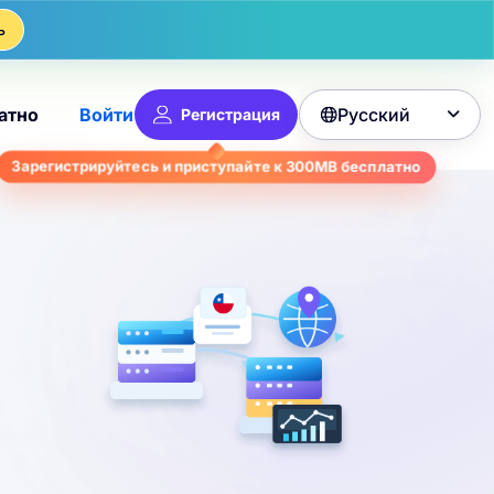
ь
Русский
атно
Войти
Регистрация

Зарегистрируйтесь и приступайте к
300MB
бесплатно