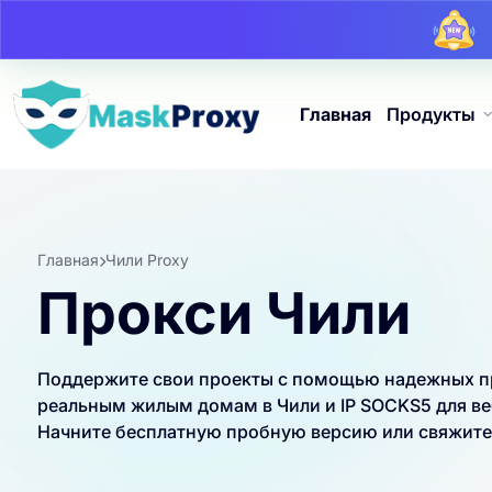
Главная
Продукты
Главная
Чили Proxy
Прокси Чили
Поддержите свои проекты с помощью надежных про
реальным жилым домам в Чили и IP SOCKS5 для ве
Начните бесплатную пробную версию или свяжитес