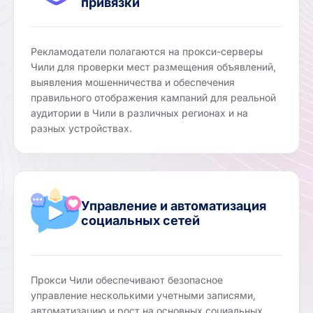
привязки
Рекламодатели полагаются на прокси-серверы
Чили для проверки мест размещения объявлений,
выявления мошенничества и обеспечения
правильного отображения кампаний для реальной
аудитории в Чили в различных регионах и на
разных устройствах.
Управление и автоматизация
социальных сетей
Прокси Чили обеспечивают безопасное
управление несколькими учетными записями,
автоматизацию и рост на основных социальных