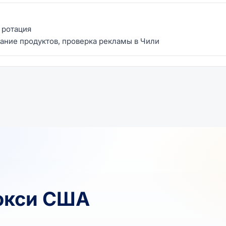
я ротация
ание продуктов, проверка рекламы в Чили
окси США