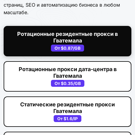
страниц, SEO и автоматизацию бизнеса в любом
масштабе.
Ротационные резидентные прокси в
Гватемала
От
$0.87
/GB
Ротационные прокси дата-центра в
Гватемала
От
$0.35
/GB
Статические резидентные прокси
Гватемала
От
$1.6
/IP