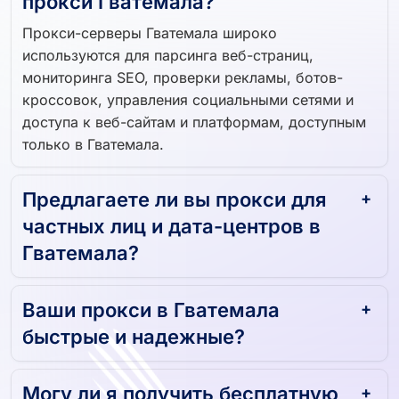
прокси Гватемала?
Прокси-серверы Гватемала широко
используются для парсинга веб-страниц,
мониторинга SEO, проверки рекламы, ботов-
кроссовок, управления социальными сетями и
доступа к веб-сайтам и платформам, доступным
только в Гватемала.
Предлагаете ли вы прокси для
частных лиц и дата-центров в
Гватемала?
Ваши прокси в Гватемала
быстрые и надежные?
Могу ли я получить бесплатную