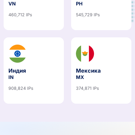
VN
PH
460,712 IPs
545,729 IPs
Индия
Мексика
IN
MX
908,824 IPs
374,871 IPs