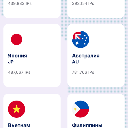
439,883 IPs
393,154 IPs
Япония
Австралия
JP
AU
487,067 IPs
781,766 IPs
Вьетнам
Филиппины