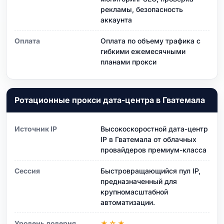
рекламы, безопасность
аккаунта
Оплата
Оплата по объему трафика с
гибкими ежемесячными
планами прокси
Ротационные прокси дата-центра в Гватемала
Источник IP
Высокоскоростной дата-центр
IP в Гватемала от облачных
провайдеров премиум-класса
Сессия
Быстровращающийся пул IP,
предназначенный для
крупномасштабной
автоматизации.
Уровень доверия
★☆★