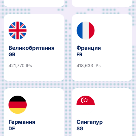
Великобритания
Франция
GB
FR
421,770 IPs
418,633 IPs
Германия
Сингапур
DE
SG