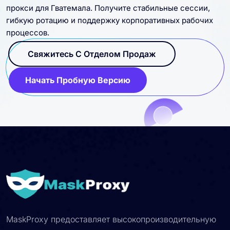
прокси для Гватемала. Получите стабильные сессии,
гибкую ротацию и поддержку корпоративных рабочих
процессов.
Свяжитесь С Отделом Продаж
Начать Пробную Версию
MaskProxy предоставляет высокопроизводительную