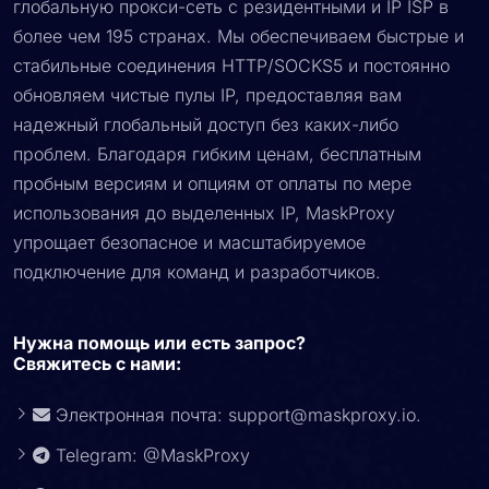
глобальную прокси-сеть с резидентными и IP ISP в
более чем 195 странах. Мы обеспечиваем быстрые и
стабильные соединения HTTP/SOCKS5 и постоянно
обновляем чистые пулы IP, предоставляя вам
надежный глобальный доступ без каких-либо
проблем. Благодаря гибким ценам, бесплатным
пробным версиям и опциям от оплаты по мере
использования до выделенных IP, MaskProxy
упрощает безопасное и масштабируемое
подключение для команд и разработчиков.
Нужна помощь или есть запрос?
Свяжитесь с нами:
Электронная почта:
support@maskproxy.io
.
Telegram: @MaskProxy