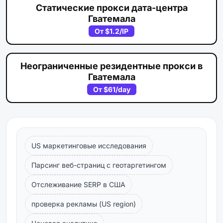
Статические прокси дата-центра
Гватемала
От
$1.2
/IP
Неограниченные резидентные прокси в
Гватемала
От
$61
/day
US маркетинговые исследования
Парсинг веб-страниц с геотаргетингом
Отслеживание SERP в США
проверка рекламы (US region)