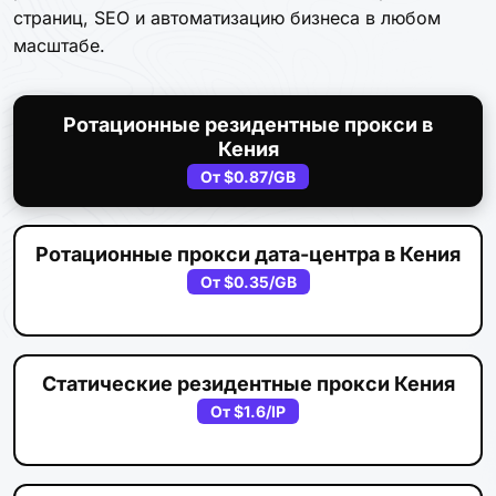
страниц, SEO и автоматизацию бизнеса в любом
масштабе.
Ротационные резидентные прокси в
Кения
От
$0.87
/GB
Ротационные прокси дата-центра в Кения
От
$0.35
/GB
Статические резидентные прокси Кения
От
$1.6
/IP