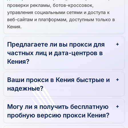
Прокси-серверы Кения широко используются
для парсинга веб-страниц, мониторинга SEO,
проверки рекламы, ботов-кроссовок,
управления социальными сетями и доступа к
веб-сайтам и платформам, доступным только в
Кения.
Предлагаете ли вы прокси для
частных лиц и дата-центров в
Кения?
Ваши прокси в Кения быстрые и
надежные?
Могу ли я получить бесплатную
пробную версию прокси Кения?