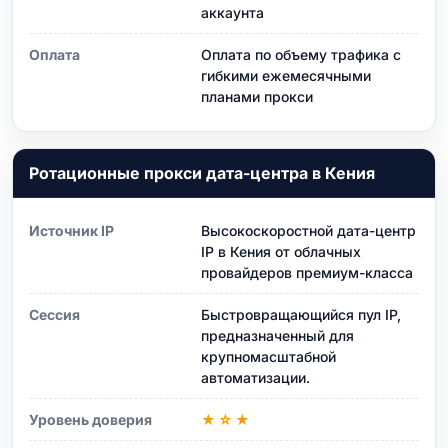
аккаунта
Оплата
Оплата по объему трафика с
гибкими ежемесячными
планами прокси
Ротационные прокси дата-центра в Кения
Источник IP
Высокоскоростной дата-центр
IP в Кения от облачных
провайдеров премиум-класса
Сессия
Быстровращающийся пул IP,
предназначенный для
крупномасштабной
автоматизации.
Уровень доверия
★☆★