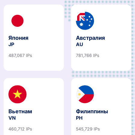
Япония
Австралия
JP
AU
487,067 IPs
781,766 IPs
Вьетнам
Филиппины
VN
PH