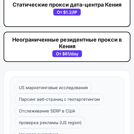
Статические прокси дата-центра Кения
От
$1.2
/IP
Неограниченные резидентные прокси в
Кения
От
$61
/day
US маркетинговые исследования
Парсинг веб-страниц с геотаргетингом
Отслеживание SERP в США
проверка рекламы (US region)