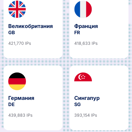
Великобритания
Франция
GB
FR
421,770 IPs
418,633 IPs
Германия
Сингапур
DE
SG
439,883 IPs
393,154 IPs