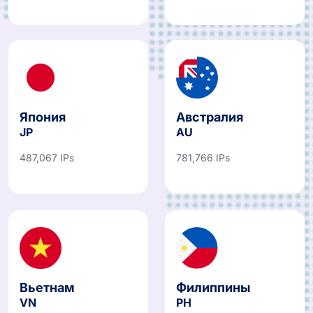
Япония
Австралия
JP
AU
487,067 IPs
781,766 IPs
Вьетнам
Филиппины
VN
PH