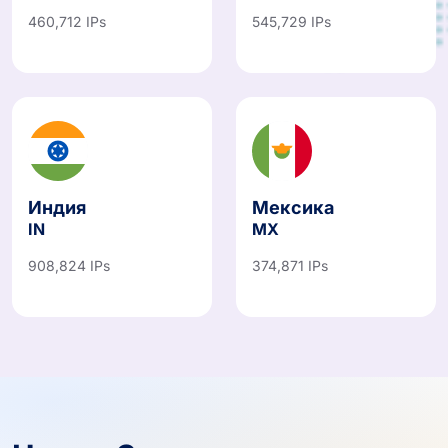
460,712 IPs
545,729 IPs
Индия
Мексика
IN
MX
908,824 IPs
374,871 IPs