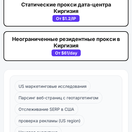
Статические прокси дата-центра
Киргизия
От
$1.2
/IP
Неограниченные резидентные прокси в
Киргизия
От
$61
/day
US маркетинговые исследования
Парсинг веб-страниц с геотаргетингом
Отслеживание SERP в США
проверка рекламы (US region)