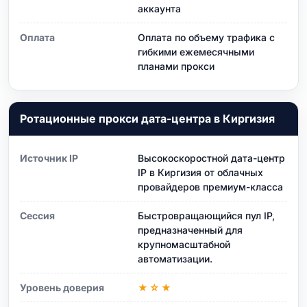
аккаунта
Оплата
Оплата по объему трафика с
гибкими ежемесячными
планами прокси
Ротационные прокси дата-центра в Киргизия
Источник IP
Высокоскоростной дата-центр
IP в Киргизия от облачных
провайдеров премиум-класса
Сессия
Быстровращающийся пул IP,
предназначенный для
крупномасштабной
автоматизации.
Уровень доверия
★☆★