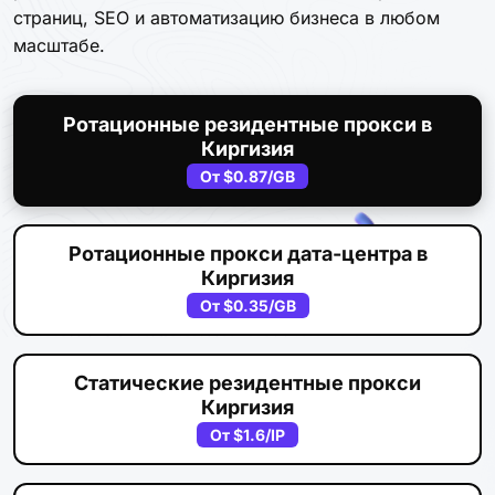
страниц, SEO и автоматизацию бизнеса в любом
масштабе.
Ротационные резидентные прокси в
Киргизия
От
$0.87
/GB
Ротационные прокси дата-центра в
Киргизия
От
$0.35
/GB
Статические резидентные прокси
Киргизия
От
$1.6
/IP