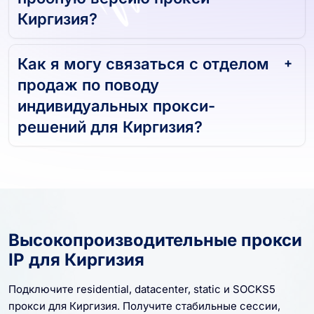
пробную версию прокси
Киргизия?
Как я могу связаться с отделом
продаж по поводу
индивидуальных прокси-
решений для Киргизия?
Высокопроизводительные прокси
IP для Киргизия
Подключите residential, datacenter, static и SOCKS5
прокси для Киргизия. Получите стабильные сессии,