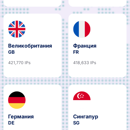
Великобритания
Франция
GB
FR
421,770 IPs
418,633 IPs
Германия
Сингапур
DE
SG