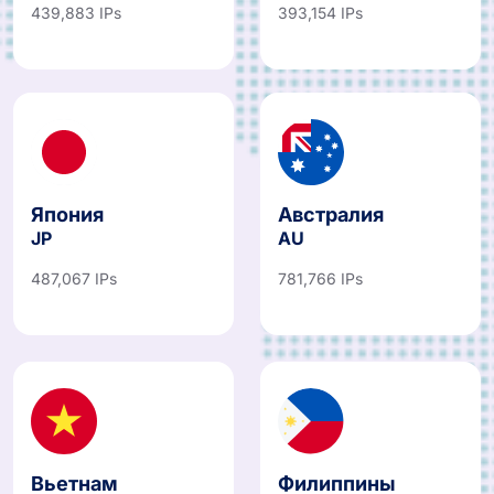
439,883 IPs
393,154 IPs
Япония
Австралия
JP
AU
487,067 IPs
781,766 IPs
Вьетнам
Филиппины