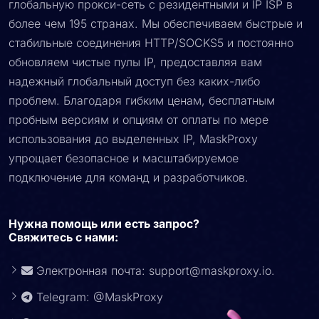
глобальную прокси-сеть с резидентными и IP ISP в
более чем 195 странах. Мы обеспечиваем быстрые и
стабильные соединения HTTP/SOCKS5 и постоянно
обновляем чистые пулы IP, предоставляя вам
надежный глобальный доступ без каких-либо
проблем. Благодаря гибким ценам, бесплатным
пробным версиям и опциям от оплаты по мере
использования до выделенных IP, MaskProxy
упрощает безопасное и масштабируемое
подключение для команд и разработчиков.
Нужна помощь или есть запрос?
Свяжитесь с нами:
Электронная почта:
support@maskproxy.io
.
Telegram: @MaskProxy