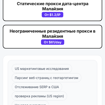
Статические прокси дата-центра
Малайзия
От
$1.2
/IP
Неограниченные резидентные прокси в
Малайзия
От
$61
/day
US маркетинговые исследования
Парсинг веб-страниц с геотаргетингом
Отслеживание SERP в США
проверка рекламы (US region)