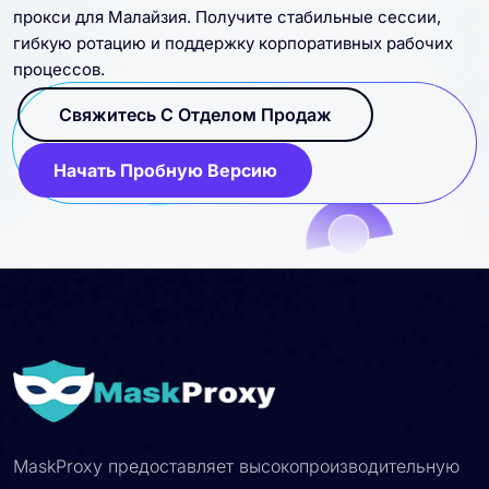
прокси для Малайзия. Получите стабильные сессии,
гибкую ротацию и поддержку корпоративных рабочих
процессов.
Свяжитесь С Отделом Продаж
Начать Пробную Версию
MaskProxy предоставляет высокопроизводительную