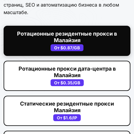
страниц, SEO и автоматизацию бизнеса в любом
масштабе.
Ротационные резидентные прокси в
Малайзия
От
$0.87
/GB
Ротационные прокси дата-центра в
Малайзия
От
$0.35
/GB
Статические резидентные прокси
Малайзия
От
$1.6
/IP