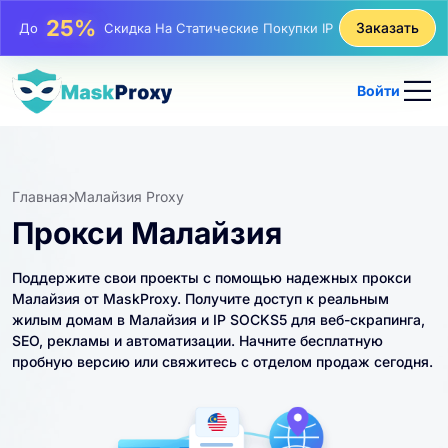
81%
Заказать
До
Скидка На Чередующиеся Покупки IP
Войти
Главная
Малайзия Proxy
Прокси Малайзия
Поддержите свои проекты с помощью надежных прокси
Малайзия от MaskProxy. Получите доступ к реальным
жилым домам в Малайзия и IP SOCKS5 для веб-скрапинга,
SEO, рекламы и автоматизации. Начните бесплатную
пробную версию или свяжитесь с отделом продаж сегодня.