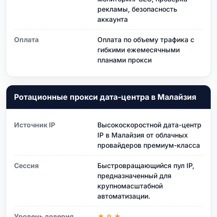
рекламы, безопасность
аккаунта
Оплата
Оплата по объему трафика с
гибкими ежемесячными
планами прокси
Ротационные прокси дата-центра в Малайзия
Источник IP
Высокоскоростной дата-центр
IP в Малайзия от облачных
провайдеров премиум-класса
Сессия
Быстровращающийся пул IP,
предназначенный для
крупномасштабной
автоматизации.
Уровень доверия
★☆★