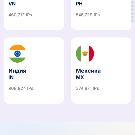
VN
PH
460,712 IPs
545,729 IPs
Индия
Мексика
IN
MX
908,824 IPs
374,871 IPs