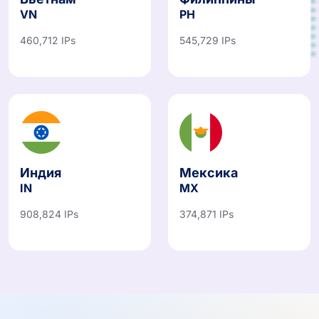
VN
PH
460,712 IPs
545,729 IPs
Индия
Мексика
IN
MX
908,824 IPs
374,871 IPs