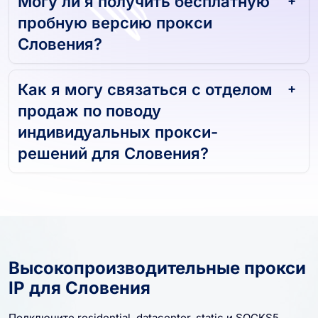
Могу ли я получить бесплатную
пробную версию прокси
Словения?
Как я могу связаться с отделом
продаж по поводу
индивидуальных прокси-
решений для Словения?
Высокопроизводительные прокси
IP для Словения
Подключите residential, datacenter, static и SOCKS5