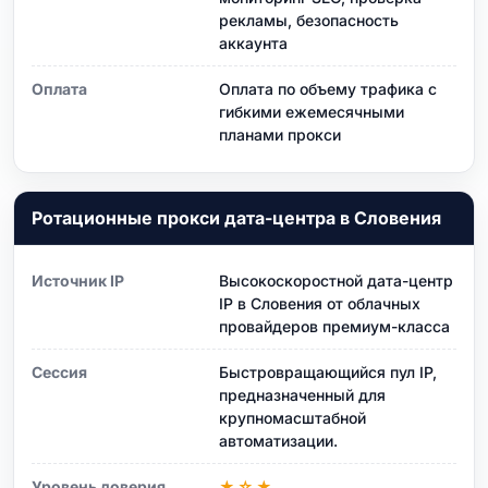
рекламы, безопасность
аккаунта
Оплата
Оплата по объему трафика с
гибкими ежемесячными
планами прокси
Ротационные прокси дата-центра в Словения
Источник IP
Высокоскоростной дата-центр
IP в Словения от облачных
провайдеров премиум-класса
Сессия
Быстровращающийся пул IP,
предназначенный для
крупномасштабной
автоматизации.
Уровень доверия
★☆★