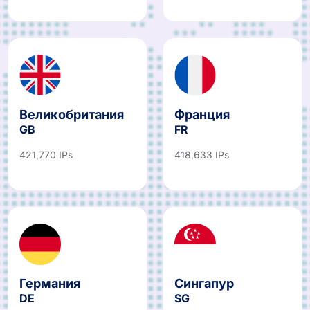
Великобритания
Франция
GB
FR
421,770 IPs
418,633 IPs
Германия
Сингапур
DE
SG