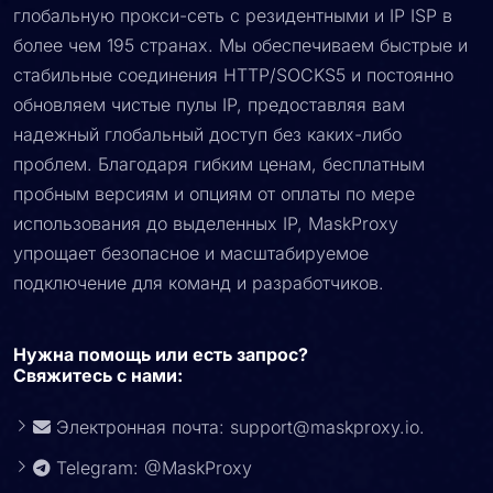
глобальную прокси-сеть с резидентными и IP ISP в
более чем 195 странах. Мы обеспечиваем быстрые и
стабильные соединения HTTP/SOCKS5 и постоянно
обновляем чистые пулы IP, предоставляя вам
надежный глобальный доступ без каких-либо
проблем. Благодаря гибким ценам, бесплатным
пробным версиям и опциям от оплаты по мере
использования до выделенных IP, MaskProxy
упрощает безопасное и масштабируемое
подключение для команд и разработчиков.
Нужна помощь или есть запрос?
Свяжитесь с нами:
Электронная почта:
support@maskproxy.io
.
Telegram: @MaskProxy