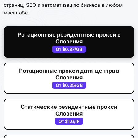
страниц, SEO и автоматизацию бизнеса в любом
масштабе.
Ротационные резидентные прокси в
Словения
От
$0.87
/GB
Ротационные прокси дата-центра в
Словения
От
$0.35
/GB
Статические резидентные прокси
Словения
От
$1.6
/IP