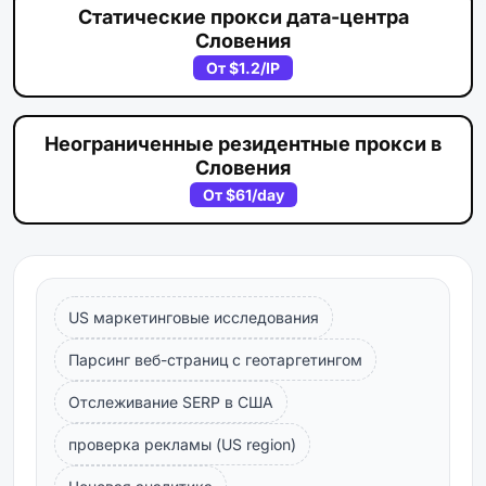
Статические прокси дата-центра
Словения
От
$1.2
/IP
Неограниченные резидентные прокси в
Словения
От
$61
/day
US маркетинговые исследования
Парсинг веб-страниц с геотаргетингом
Отслеживание SERP в США
проверка рекламы (US region)