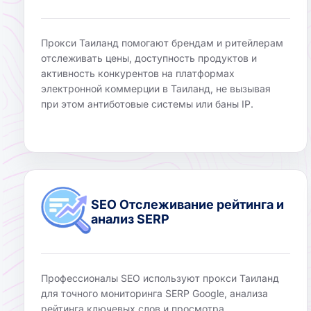
Прокси Таиланд помогают брендам и ритейлерам
отслеживать цены, доступность продуктов и
активность конкурентов на платформах
электронной коммерции в Таиланд, не вызывая
при этом антиботовые системы или баны IP.
SEO Отслеживание рейтинга и
анализ SERP
Профессионалы SEO используют прокси Таиланд
для точного мониторинга SERP Google, анализа
рейтинга ключевых слов и просмотра