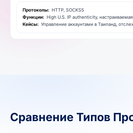
Протоколы:
HTTP, SOCKS5
Функции:
High U.S. IP authenticity, настраиваема
Кейсы:
Управление аккаунтами в Таиланд, отсле
Сравнение Типов Пр