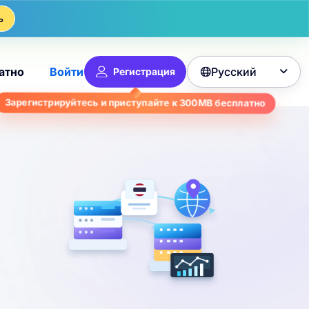
ь
Русский
атно
Войти
Регистрация

бесплатно
300MB
Зарегистрируйтесь и приступайте к