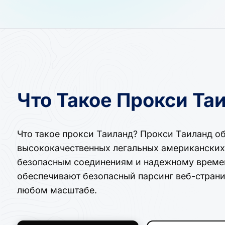
Что Такое Прокси Та
Что такое прокси Таиланд? Прокси Таиланд о
высококачественных легальных американских 
безопасным соединениям и надежному времен
обеспечивают безопасный парсинг веб-страни
любом масштабе.