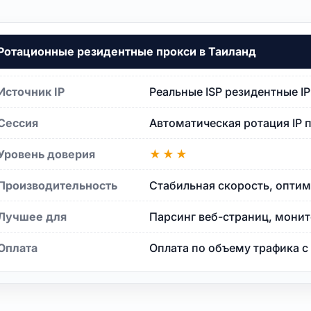
Ротационные резидентные прокси в Таиланд
Источник IP
Реальные ISP резидентные I
Сессия
Автоматическая ротация IP 
Уровень доверия
★★★
Производительность
Стабильная скорость, оптим
анд
Лучшее для
Парсинг веб-страниц, монит
Оплата
Оплата по объему трафика 