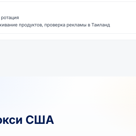
я ротация
живание продуктов, проверка рекламы в Таиланд
окси США