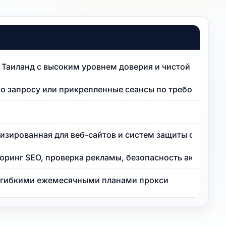
P Таиланд с высоким уровнем доверия и чистой репута
по запросу или прикрепленные сеансы по требованию.
изированная для веб-сайтов и систем защиты от ботов 
оринг SEO, проверка рекламы, безопасность аккаунта
с гибкими ежемесячными планами прокси