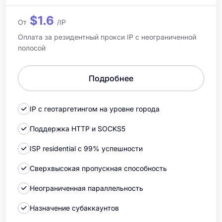
$1.6
От
/IP
Оплата за резидентный прокси IP с неограниченной
полосой
Подробнее
IP с геотаргетингом на уровне города
Поддержка HTTP и SOCKS5
ISP residential с 99% успешности
Сверхвысокая пропускная способность
Неограниченная параллельность
Назначение субаккаунтов