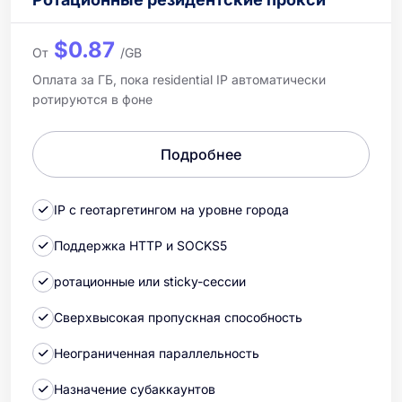
$0.87
От
/GB
Оплата за ГБ, пока residential IP автоматически
ротируются в фоне
Подробнее
IP с геотаргетингом на уровне города
Поддержка HTTP и SOCKS5
ротационные или sticky-сессии
Сверхвысокая пропускная способность
Неограниченная параллельность
Назначение субаккаунтов