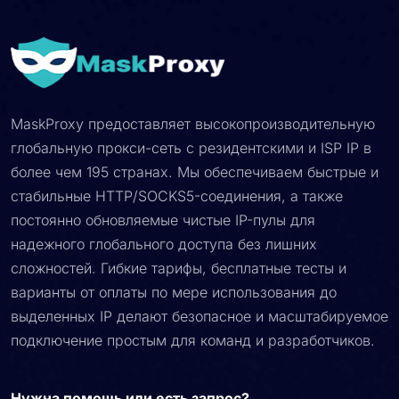
MaskProxy предоставляет высокопроизводительную
глобальную прокси-сеть с резидентскими и ISP IP в
более чем 195 странах. Мы обеспечиваем быстрые и
стабильные HTTP/SOCKS5-соединения, а также
постоянно обновляемые чистые IP-пулы для
надежного глобального доступа без лишних
сложностей. Гибкие тарифы, бесплатные тесты и
варианты от оплаты по мере использования до
выделенных IP делают безопасное и масштабируемое
подключение простым для команд и разработчиков.
Нужна помощь или есть запрос?