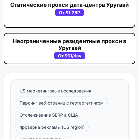
Статические прокси дата-центра Уругвай
От
$1.2
/IP
Неограниченные резидентные прокси в
Уругвай
От
$61
/day
US маркетинговые исследования
Парсинг веб-страниц с геотаргетингом
Отслеживание SERP в США
проверка рекламы (US region)