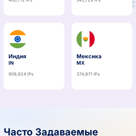
Индия
Мексика
IN
MX
908,824 IPs
374,871 IPs
Часто Задаваемые