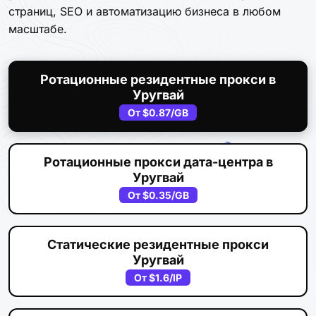
страниц, SEO и автоматизацию бизнеса в любом
масштабе.
Ротационные резидентные прокси в
Уругвай
От
$0.87
/GB
Ротационные прокси дата-центра в
Уругвай
От
$0.35
/GB
Статические резидентные прокси
Уругвай
От
$1.6
/IP