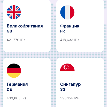
Великобритания
Франция
GB
FR
421,770 IPs
418,633 IPs
Германия
Сингапур
DE
SG
439,883 IPs
393,154 IPs