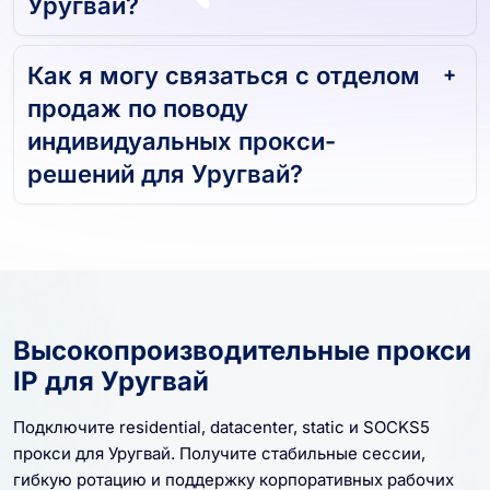
Уругвай?
Как я могу связаться с отделом
продаж по поводу
индивидуальных прокси-
решений для Уругвай?
Высокопроизводительные прокси
IP для Уругвай
Подключите residential, datacenter, static и SOCKS5
прокси для Уругвай. Получите стабильные сессии,
гибкую ротацию и поддержку корпоративных рабочих