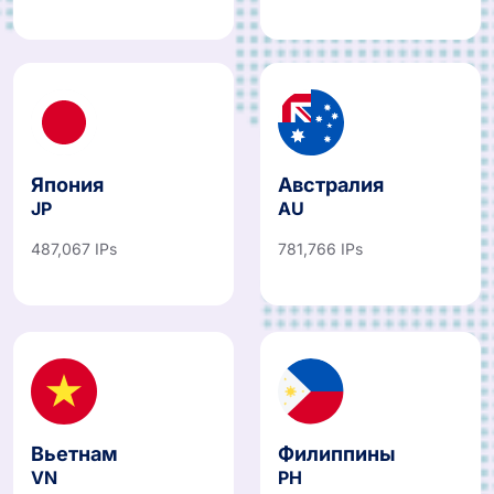
Япония
Австралия
JP
AU
487,067 IPs
781,766 IPs
Вьетнам
Филиппины
VN
PH