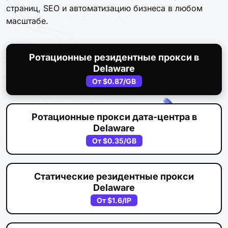
страниц, SEO и автоматизацию бизнеса в любом
масштабе.
Ротационные резидентные прокси в
Delaware
От
$0.87
/GB
Ротационные прокси дата-центра в
Delaware
От
$0.35
/GB
Статические резидентные прокси
Delaware
От
$1.6
/IP