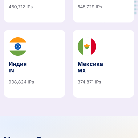
460,712 IPs
545,729 IPs
Индия
Мексика
IN
MX
908,824 IPs
374,871 IPs