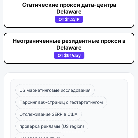
Статические прокси дата-центра
Delaware
От
$1.2
/IP
Неограниченные резидентные прокси в
Delaware
От
$61
/day
US маркетинговые исследования
Парсинг веб-страниц с геотаргетингом
Отслеживание SERP в США
проверка рекламы (US region)