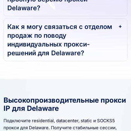
пробную версию прокси
Delaware?
Как я могу связаться с отделом
продаж по поводу
индивидуальных прокси-
решений для Delaware?
Высокопроизводительные прокси
IP для Delaware
Подключите residential, datacenter, static и SOCKS5
прокси для Delaware. Получите стабильные сессии,