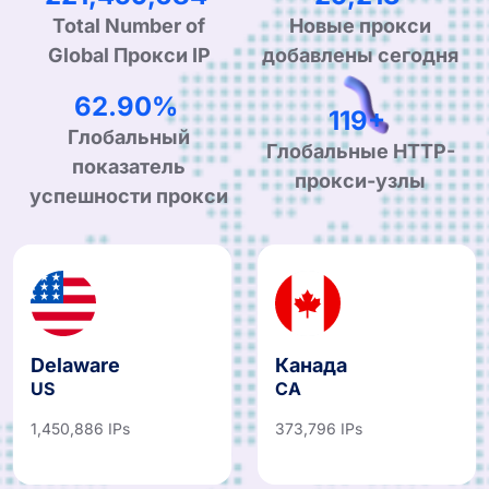
Новые прокси
Total Number of
добавлены сегодня
Global Прокси IP
99.90%
190+
Глобальный
Глобальные HTTP-
показатель
прокси-узлы
успешности прокси
Delaware
Канада
US
CA
1,450,886 IPs
373,796 IPs