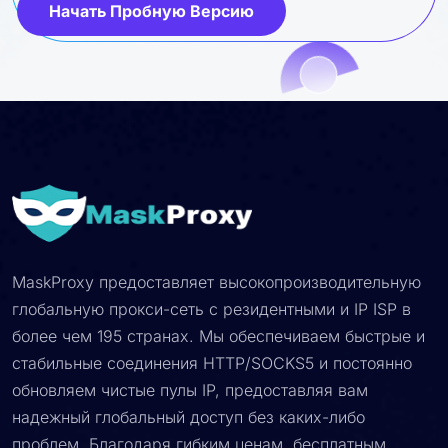
Начать Пробную Версию
MaskProxy предоставляет высокопроизводительную
глобальную прокси-сеть с резидентными и IP ISP в
более чем 195 странах. Мы обеспечиваем быстрые и
стабильные соединения HTTP/SOCKS5 и постоянно
обновляем чистые пулы IP, предоставляя вам
надежный глобальный доступ без каких-либо
проблем. Благодаря гибким ценам, бесплатным