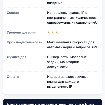
владения
Сессия
Исправлены сеансы IP с
неограниченным количеством
одновременных подключений.
Уровень доверия
★☆★
Производительность
Максимальная скорость для
автоматизации и запросов API
Лучшее для
Сникер-боты, массовые
задачи, мониторинг
доступности
Оплата
Недорогие ежемесячные
планы для каждого
выделенного IP
Неограниченные резидентные прокси в Iowa