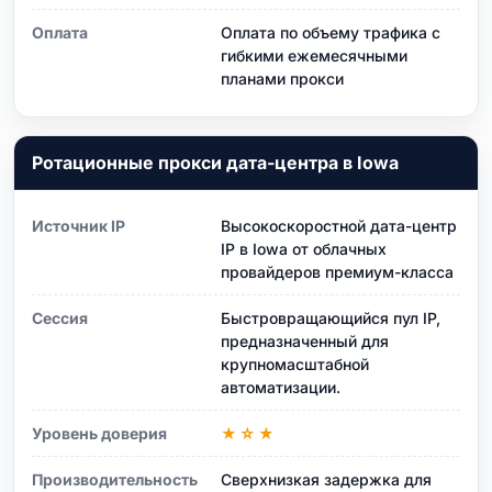
Оплата
Оплата по объему трафика с
гибкими ежемесячными
планами прокси
Ротационные прокси дата-центра в Iowa
Источник IP
Высокоскоростной дата-центр
IP в Iowa от облачных
провайдеров премиум-класса
Сессия
Быстровращающийся пул IP,
предназначенный для
крупномасштабной
автоматизации.
Уровень доверия
★☆★
Производительность
Сверхнизкая задержка для