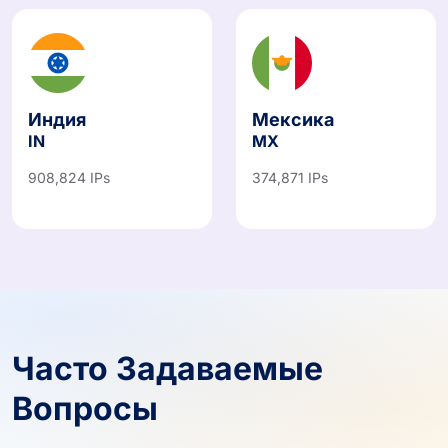
Индия
Мексика
IN
MX
908,824 IPs
374,871 IPs
Часто Задаваемые
Вопросы