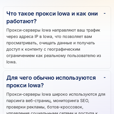
Что такое прокси Iowa и как они
работают?
Прокси-серверы Iowa направляют ваш трафик
через адреса IP в Iowa, что позволяет вам
просматривать, очищать данные и получать
доступ к контенту с географическим
ограничением как реальному пользователю из
Iowa.
Для чего обычно используются
прокси Iowa?
Прокси-серверы Iowa широко используются для
парсинга веб-страниц, мониторинга SEO,
проверки рекламы, ботов-кроссовок,
управления социальными сетями и доступа к