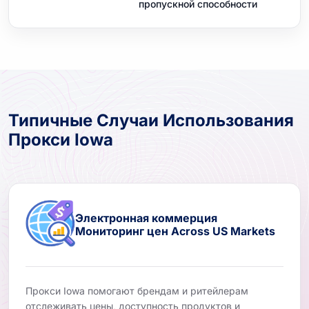
пропускной способности
Типичные Случаи Использования
Прокси Iowa
Электронная коммерция
Мониторинг цен Across US Markets
Прокси Iowa помогают брендам и ритейлерам
отслеживать цены, доступность продуктов и