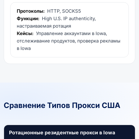
Протоколы:
HTTP, SOCKS5
Функции:
High U.S. IP authenticity,
настраиваемая ротация
Кейсы:
Управление аккаунтами в Iowa,
отслеживание продуктов, проверка рекламы
в Iowa
Сравнение Типов Прокси США
Ротационные резидентные прокси в Iowa