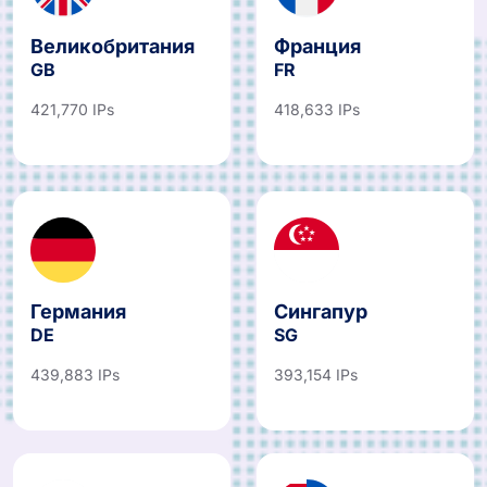
Великобритания
Франция
GB
FR
421,770 IPs
418,633 IPs
Германия
Сингапур
DE
SG
439,883 IPs
393,154 IPs