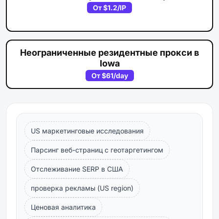
От
$1.2
/IP
Неограниченные резидентные прокси в
Iowa
От
$61
/day
US маркетинговые исследования
Парсинг веб-страниц с геотаргетингом
Отслеживание SERP в США
проверка рекламы (US region)
Ценовая аналитика