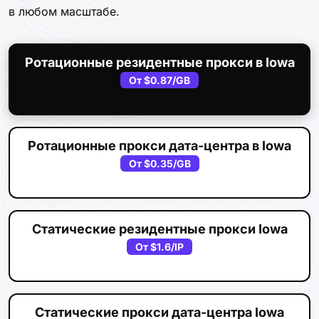
в любом масштабе.
Ротационные резидентные прокси в Iowa
От
$0.87
/GB
Ротационные прокси дата-центра в Iowa
От
$0.35
/GB
Статические резидентные прокси Iowa
От
$1.6
/IP
Статические прокси дата-центра Iowa