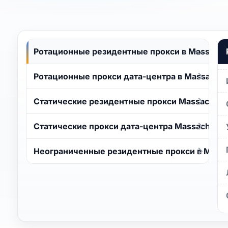
Ротационные резидентные прокси в Massachu
Ротационные прокси дата-центра в Massachus
Статические резидентные прокси Massachuse
Статические прокси дата-центра Massachuset
Неограниченные резидентные прокси в Massa