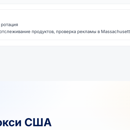
я ротация
 отслеживание продуктов, проверка рекламы в Massachusett
окси США