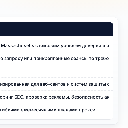
P Massachusetts с высоким уровнем доверия и чистой 
по запросу или прикрепленные сеансы по требованию.
изированная для веб-сайтов и систем защиты от ботов 
оринг SEO, проверка рекламы, безопасность аккаунта
с гибкими ежемесячными планами прокси