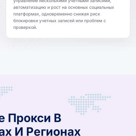
управление несколькими учетными записями,
автоматизацию и рост на основных социальных
платформах, одновременно снижая риск
блокировки учетных записей или проблем с
проверкой.
е Прокси В
ах И Регионах