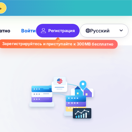
ь
Русский
атно
Войти
Регистрация

бесплатно
300MB
Зарегистрируйтесь и приступайте к