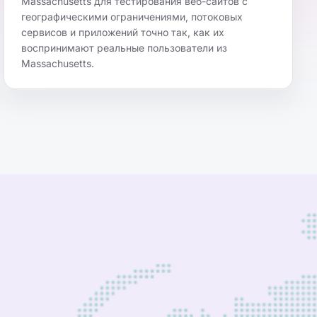
Massachusetts для тестирования веб-сайтов с
географическими ограничениями, потоковых
сервисов и приложений точно так, как их
воспринимают реальные пользователи из
Massachusetts.