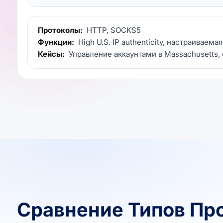
Протоколы:
HTTP, SOCKS5
Функции:
High U.S. IP authenticity, настраиваема
Кейсы:
Управление аккаунтами в Massachusetts,
Сравнение Типов Пр