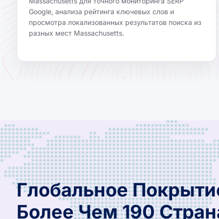
Massachusetts для точного мониторинга SERP
Google, анализа рейтинга ключевых слов и
просмотра локализованных результатов поиска из
разных мест Massachusetts.
Глобальное Покрыти
Более Чем 190 Стран