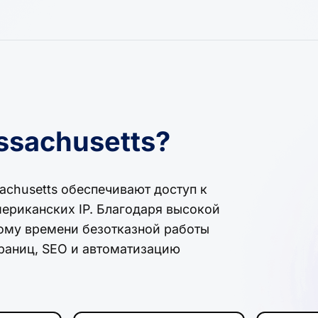
ssachusetts?
achusetts обеспечивают доступ к
ериканских IP. Благодаря высокой
ому времени безотказной работы
раниц, SEO и автоматизацию