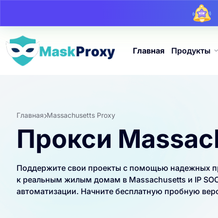
Главная
Продукты
Главная
Massachusetts Proxy
Прокси Massac
Поддержите свои проекты с помощью надежных про
к реальным жилым домам в Massachusetts и IP SOC
автоматизации. Начните бесплатную пробную верс