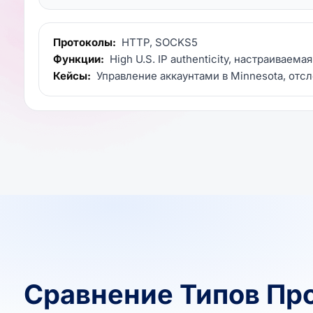
Протоколы:
HTTP, SOCKS5
Функции:
High U.S. IP authenticity, настраиваема
Кейсы:
Управление аккаунтами в Minnesota, отс
Сравнение Типов Пр