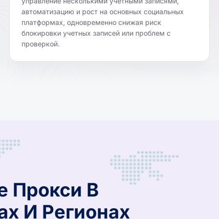
управление несколькими учетными записями,
автоматизацию и рост на основных социальных
платформах, одновременно снижая риск
блокировки учетных записей или проблем с
проверкой.
е Прокси В
ах И Регионах