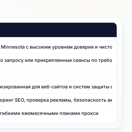
P Minnesota с высоким уровнем доверия и чистой репут
по запросу или прикрепленные сеансы по требованию.
изированная для веб-сайтов и систем защиты от ботов 
оринг SEO, проверка рекламы, безопасность аккаунта
с гибкими ежемесячными планами прокси