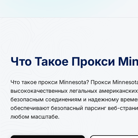
Что Такое Прокси Mi
Что такое прокси Minnesota? Прокси Minneso
высококачественных легальных американских 
безопасным соединениям и надежному времен
обеспечивают безопасный парсинг веб-страни
любом масштабе.