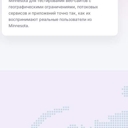
Minnesota для тестирования веб-сайтов с
географическими ограничениями, потоковых
сервисов и приложений точно так, как их
воспринимают реальные пользователи из
Minnesota.