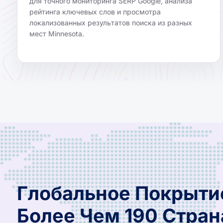
для точного мониторинга SERP Google, анализа
рейтинга ключевых слов и просмотра
локализованных результатов поиска из разных
мест Minnesota.
Глобальное Покрыти
Более Чем 190 Стран