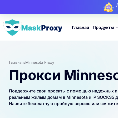
Главная
Продукты
Главная
Minnesota Proxy
Прокси Minnes
Поддержите свои проекты с помощью надежных про
реальным жилым домам в Minnesota и IP SOCKS5 д
Начните бесплатную пробную версию или свяжитес