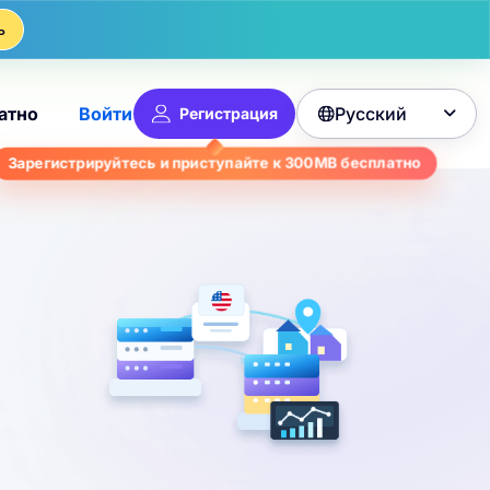
ь
Русский
атно
Войти
Регистрация

Зарегистрируйтесь и приступайте к
300MB
бесплатно