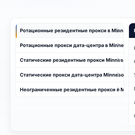
Ротационные резидентные прокси в Minnesot
Ротационные прокси дата-центра в Minnesota
Статические резидентные прокси Minnesota
Статические прокси дата-центра Minnesota
Неограниченные резидентные прокси в Minne