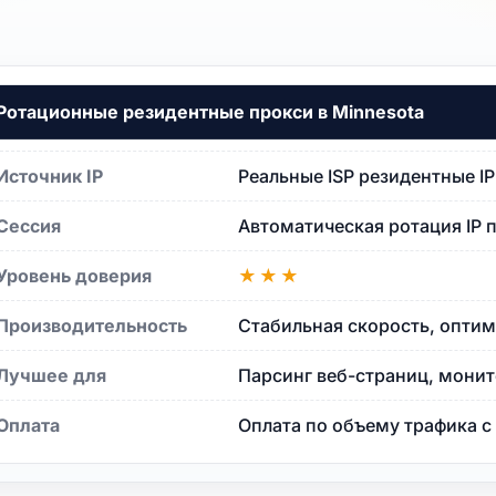
a
Ротационные резидентные прокси в Minnesota
Источник IP
Реальные ISP резидентные I
Сессия
Автоматическая ротация IP 
Уровень доверия
★★★
Производительность
Стабильная скорость, оптим
sota
Лучшее для
Парсинг веб-страниц, монит
Оплата
Оплата по объему трафика 