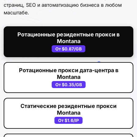
страниц, SEO и автоматизацию бизнеса в любом
масштабе.
Ротационные резидентные прокси в
Montana
От
$0.87
/GB
Ротационные прокси дата-центра в
Montana
От
$0.35
/GB
Статические резидентные прокси
Montana
От
$1.6
/IP