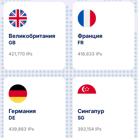
Великобритания
Франция
GB
FR
421,770 IPs
418,633 IPs
Германия
Сингапур
DE
SG
439,883 IPs
393,154 IPs