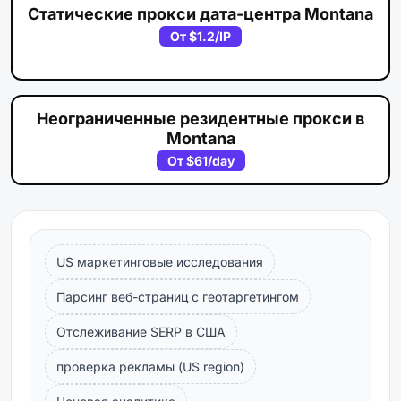
Статические прокси дата-центра Montana
От
$1.2
/IP
Неограниченные резидентные прокси в
Montana
От
$61
/day
US маркетинговые исследования
Парсинг веб-страниц с геотаргетингом
Отслеживание SERP в США
проверка рекламы (US region)