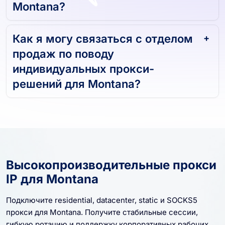
Montana?
Как я могу связаться с отделом
продаж по поводу
индивидуальных прокси-
решений для Montana?
Высокопроизводительные прокси
IP для Montana
Подключите residential, datacenter, static и SOCKS5
прокси для Montana. Получите стабильные сессии,
гибкую ротацию и поддержку корпоративных рабочих