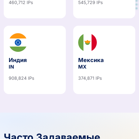
Индия
Мексика
IN
MX
908,824 IPs
374,871 IPs
Часто Задаваемые