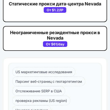
Статические прокси дата-центра Nevada
От
$1.2
/IP
Неограниченные резидентные прокси в
Nevada
От
$61
/day
US маркетинговые исследования
Парсинг веб-страниц с геотаргетингом
Отслеживание SERP в США
проверка рекламы (US region)