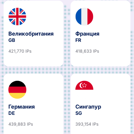
Великобритания
Франция
GB
FR
421,770 IPs
418,633 IPs
Германия
Сингапур
DE
SG
439,883 IPs
393,154 IPs