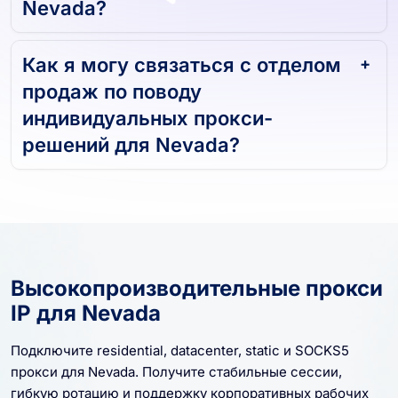
Nevada?
Как я могу связаться с отделом
продаж по поводу
индивидуальных прокси-
решений для Nevada?
Высокопроизводительные прокси
IP для Nevada
Подключите residential, datacenter, static и SOCKS5
прокси для Nevada. Получите стабильные сессии,
гибкую ротацию и поддержку корпоративных рабочих