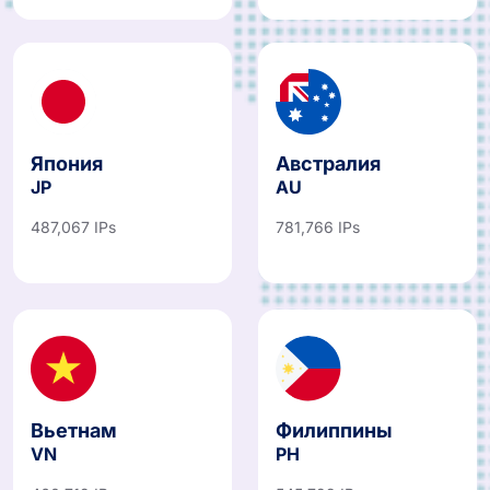
Япония
Австралия
JP
AU
487,067 IPs
781,766 IPs
Вьетнам
Филиппины
VN
PH