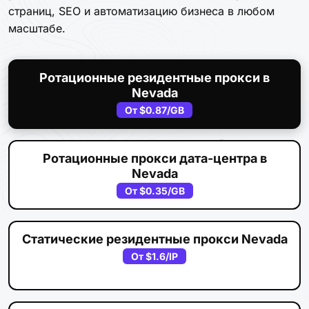
страниц, SEO и автоматизацию бизнеса в любом
масштабе.
Ротационные резидентные прокси в
Nevada
От
$0.87
/GB
Ротационные прокси дата-центра в
Nevada
От
$0.35
/GB
Статические резидентные прокси Nevada
От
$1.6
/IP