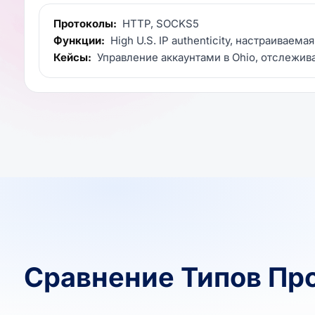
Протоколы:
HTTP, SOCKS5
Функции:
High U.S. IP authenticity, настраиваема
Кейсы:
Управление аккаунтами в Ohio, отслежив
Сравнение Типов Пр