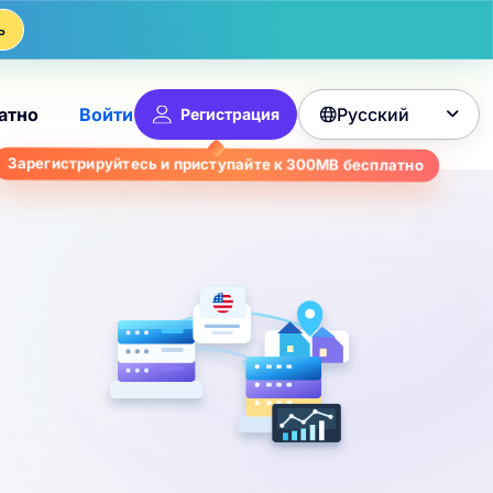
ь
Русский
атно
Войти
Регистрация

бесплатно
300MB
Зарегистрируйтесь и приступайте к