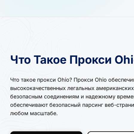
Что Такое Прокси Oh
Что такое прокси Ohio? Прокси Ohio обеспеч
высококачественных легальных американских 
безопасным соединениям и надежному времен
обеспечивают безопасный парсинг веб-страни
любом масштабе.