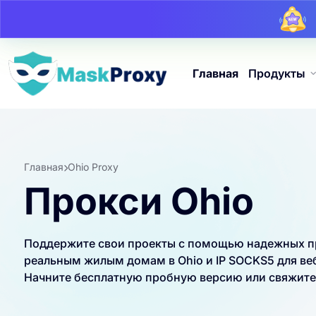
Главная
Продукты
Главная
Ohio Proxy
Прокси Ohio
Поддержите свои проекты с помощью надежных про
реальным жилым домам в Ohio и IP SOCKS5 для веб
Начните бесплатную пробную версию или свяжитес