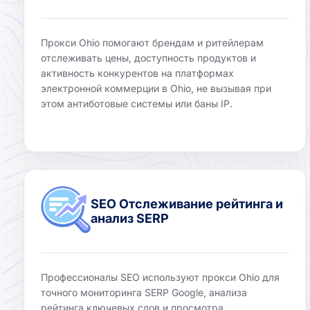
Прокси Ohio помогают брендам и ритейлерам
отслеживать цены, доступность продуктов и
активность конкурентов на платформах
электронной коммерции в Ohio, не вызывая при
этом антиботовые системы или баны IP.
SEO Отслеживание рейтинга и
анализ SERP
Профессионалы SEO используют прокси Ohio для
точного мониторинга SERP Google, анализа
рейтинга ключевых слов и просмотра