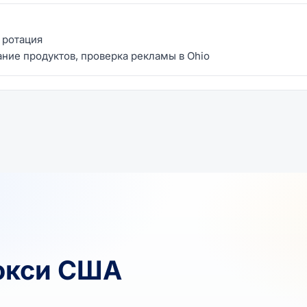
я ротация
ание продуктов, проверка рекламы в Ohio
окси США