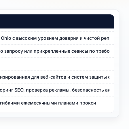
P Ohio с высоким уровнем доверия и чистой репутацией
по запросу или прикрепленные сеансы по требованию.
изированная для веб-сайтов и систем защиты от ботов 
оринг SEO, проверка рекламы, безопасность аккаунта
с гибкими ежемесячными планами прокси