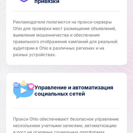
привязки
Рекламодатели полагаются на прокси-серверы
Ohio для проверки мест размещения объявлений,
выявления мошенничества и обеспечения
правильного отображения кампаний для реальной
аудитории в Ohio в различных регионах и на
разных устройствах.
Управление и автоматизация
социальных сетей
Прокси Ohio обеспечивают безопасное управление
несколькими учетными записями, автоматизацию
и рост на основных социальных платформах,