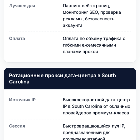
Лучшее для
Парсинг веб-страниц,
мониторинг SEO, проверка
рекламы, безопасность
аккаунта
Оплата
Оплата по объему трафика с
гибкими ежемесячными
планами прокси
Ротационные прокси дата-центра в South
Carolina
Источник IP
Высокоскоростной дата-центр
IP в South Carolina от облачных
провайдеров премиум-класса
Сессия
Быстровращающийся пул IP,
предназначенный для
крупномасштабной