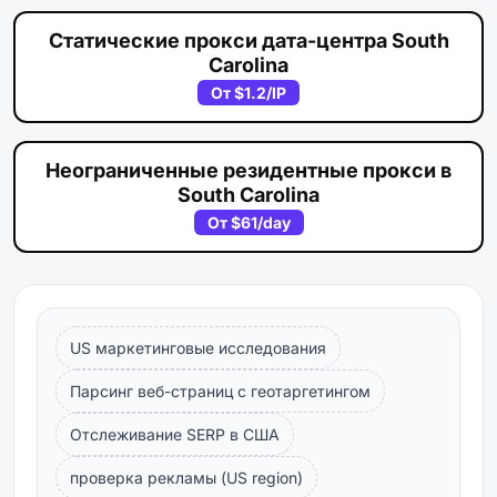
Статические прокси дата-центра South
Carolina
От
$1.2
/IP
Неограниченные резидентные прокси в
South Carolina
От
$61
/day
US маркетинговые исследования
Парсинг веб-страниц с геотаргетингом
Отслеживание SERP в США
проверка рекламы (US region)