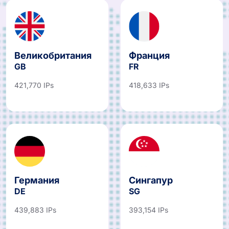
Великобритания
Франция
GB
FR
421,770 IPs
418,633 IPs
Германия
Сингапур
DE
SG
439,883 IPs
393,154 IPs