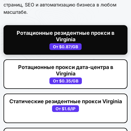
страниц, SEO и автоматизацию бизнеса в любом
масштабе.
Ротационные резидентные прокси в
Virginia
От
$0.87
/GB
Ротационные прокси дата-центра в
Virginia
От
$0.35
/GB
Статические резидентные прокси Virginia
От
$1.6
/IP