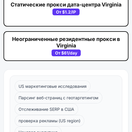
Статические прокси дата-центра Virginia
От
$1.2
/IP
Неограниченные резидентные прокси в
Virginia
От
$61
/day
US маркетинговые исследования
Парсинг веб-страниц с геотаргетингом
Отслеживание SERP в США
проверка рекламы (US region)