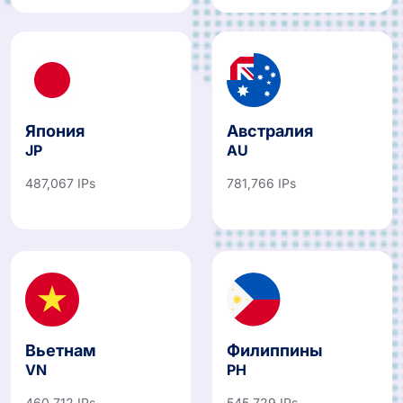
Япония
Австралия
JP
AU
487,067 IPs
781,766 IPs
Вьетнам
Филиппины
VN
PH