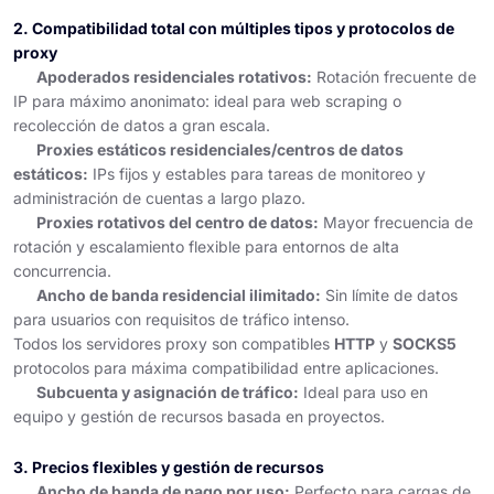
2. Compatibilidad total con múltiples tipos y protocolos de
proxy
Apoderados residenciales rotativos:
Rotación frecuente de
IP para máximo anonimato: ideal para web scraping o
recolección de datos a gran escala.
Proxies estáticos residenciales/centros de datos
estáticos:
IPs fijos y estables para tareas de monitoreo y
administración de cuentas a largo plazo.
Proxies rotativos del centro de datos:
Mayor frecuencia de
rotación y escalamiento flexible para entornos de alta
concurrencia.
Ancho de banda residencial ilimitado:
Sin límite de datos
para usuarios con requisitos de tráfico intenso.
Todos los servidores proxy son compatibles
HTTP
y
SOCKS5
protocolos para máxima compatibilidad entre aplicaciones.
Subcuenta y asignación de tráfico:
Ideal para uso en
equipo y gestión de recursos basada en proyectos.
3. Precios flexibles y gestión de recursos
Ancho de banda de pago por uso:
Perfecto para cargas de