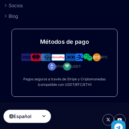
Socios
Blog
Métodos de pago
BTC
BTC
ETH
USDT
Pagos seguros a través de Stripe y Criptomonedas
(compatible con USDT/BTC/ETH)
Español
