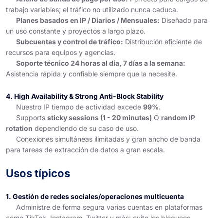
trabajo variables; el tráfico no utilizado nunca caduca.
Planes basados ​​en IP / Diarios / Mensuales:
Diseñado para
un uso constante y proyectos a largo plazo.
Subcuentas y control de tráfico:
Distribución eficiente de
recursos para equipos y agencias.
Soporte técnico 24 horas al día, 7 días a la semana:
Asistencia rápida y confiable siempre que la necesite.
4. High Availability & Strong Anti-Block Stability
Nuestro IP tiempo de actividad excede
99%
.
Supports
sticky sessions (1 - 20 minutes)
O
random IP
rotation
dependiendo de su caso de uso.
Conexiones simultáneas ilimitadas y gran ancho de banda
para tareas de extracción de datos a gran escala.
Usos típicos
1. Gestión de redes sociales/operaciones multicuenta
Administre de forma segura varias cuentas en plataformas
como TikTok, Instagram, Twitter y más: evite los bloqueos