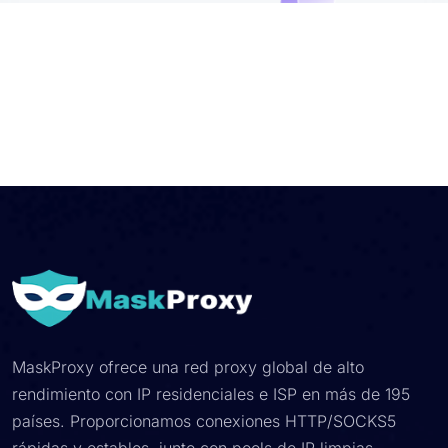
MaskProxy ofrece una red proxy global de alto
rendimiento con IP residenciales e ISP en más de 195
países. Proporcionamos conexiones HTTP/SOCKS5