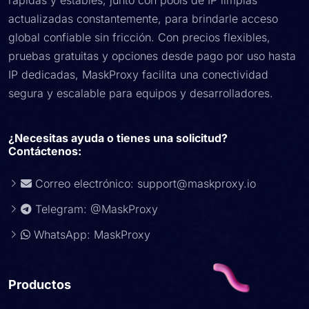
rápidas y estables, junto con pools de IP limpias
actualizadas constantemente, para brindarle acceso
global confiable sin fricción. Con precios flexibles,
pruebas gratuitas y opciones desde pago por uso hasta
IP dedicadas, MaskProxy facilita una conectividad
segura y escalable para equipos y desarrolladores.
¿Necesitas ayuda o tienes una solicitud?
Contáctenos:
Correo electrónico:
support@maskproxy.io
Telegram: @MaskProxy
WhatsApp: MaskProxy
Productos