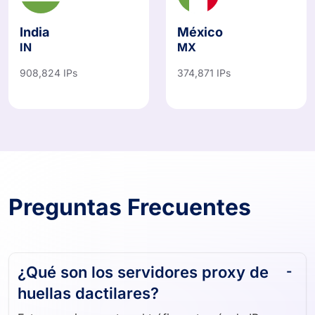
India
México
IN
MX
908,824 IPs
374,871 IPs
Preguntas Frecuentes
¿Qué son los servidores proxy de
huellas dactilares?
Estos proxies enrutan el tráfico a través de IP