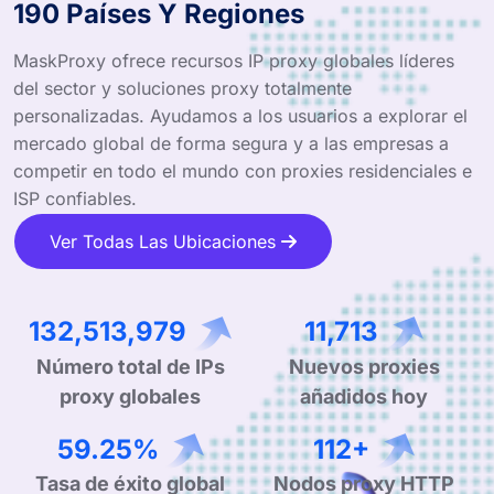
190 Países Y Regiones
MaskProxy ofrece recursos IP proxy globales líderes
del sector y soluciones proxy totalmente
personalizadas. Ayudamos a los usuarios a explorar el
mercado global de forma segura y a las empresas a
competir en todo el mundo con proxies residenciales e
ISP confiables.
Ver Todas Las Ubicaciones
216,364,632
19,270
Número total de IPs
Nuevos proxies
proxy globales
añadidos hoy
97.61%
185+
Tasa de éxito global
Nodos proxy HTTP