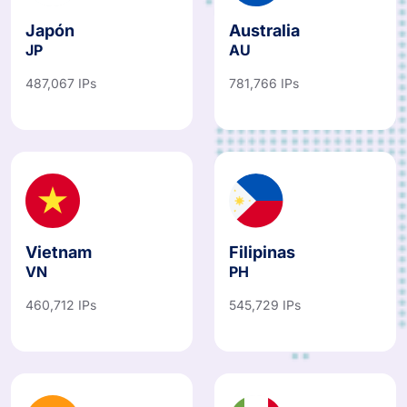
Japón
Australia
JP
AU
487,067 IPs
781,766 IPs
Vietnam
Filipinas
VN
PH
460,712 IPs
545,729 IPs