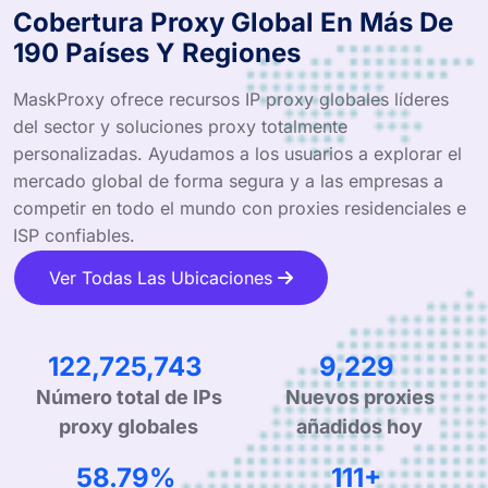
Cobertura Proxy Global En Más De
190 Países Y Regiones
MaskProxy ofrece recursos IP proxy globales líderes
del sector y soluciones proxy totalmente
personalizadas. Ayudamos a los usuarios a explorar el
mercado global de forma segura y a las empresas a
competir en todo el mundo con proxies residenciales e
ISP confiables.
Ver Todas Las Ubicaciones
206,608,193
15,537
Número total de IPs
Nuevos proxies
proxy globales
añadidos hoy
98.52%
187+