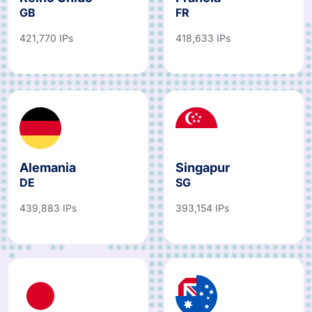
GB
FR
421,770 IPs
418,633 IPs
Alemania
Singapur
DE
SG
439,883 IPs
393,154 IPs