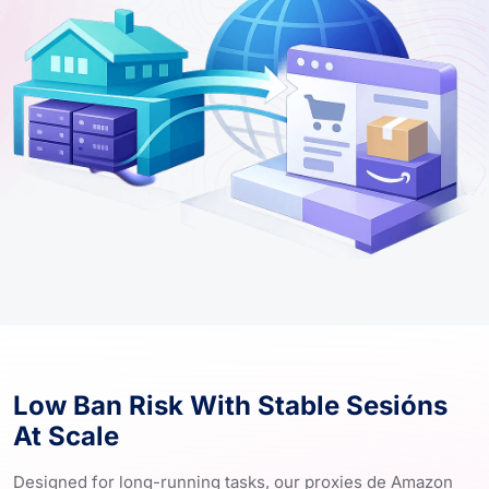
Low Ban Risk With Stable Sesións
At Scale
Designed for long-running tasks, our proxies de Amazon