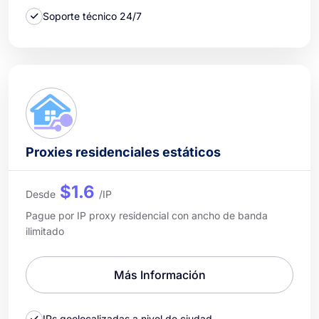
Soporte técnico 24/7
Proxies residenciales estáticos
$1.6
Desde
/IP
Pague por IP proxy residencial con ancho de banda
ilimitado
Más Información
IPs geolocalizadas a nivel de ciudad