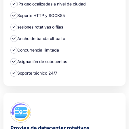
IPs geolocalizadas a nivel de ciudad
Soporte HTTP y SOCKS5
sesiones rotativas o fijas
Ancho de banda ultraalto
Concurrencia ilimitada
Asignación de subcuentas
Soporte técnico 24/7
Proxies de datacenter rotativos