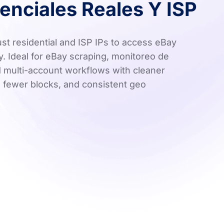
enciales Reales Y ISP
st residential and ISP IPs to access eBay
y. Ideal for eBay scraping, monitoreo de
d multi-account workflows with cleaner
, fewer blocks, and consistent geo