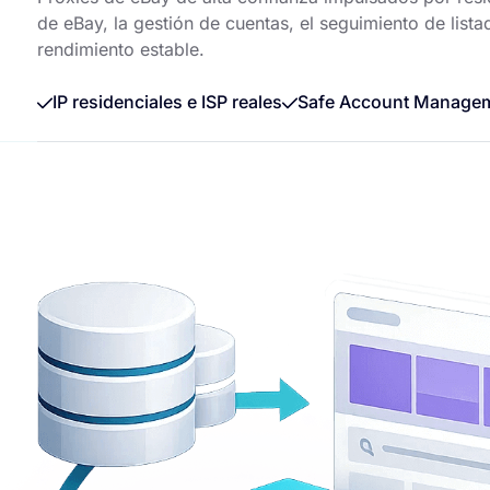
de eBay, la gestión de cuentas, el seguimiento de list
rendimiento estable.
IP residenciales e ISP reales
Safe Account Manage