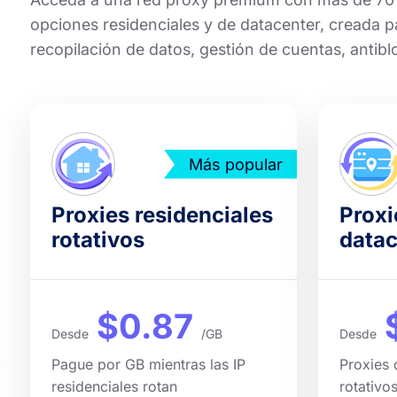
opciones residenciales y de datacenter, creada 
recopilación de datos, gestión de cuentas, antib
Más popular
Proxies residenciales
Proxi
rotativos
datac
$0.87
Desde
/GB
Desde
Pague por GB mientras las IP
Proxies 
residenciales rotan
rotativo