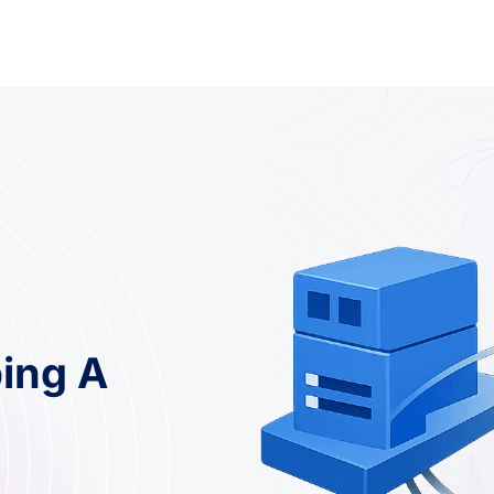
ping A