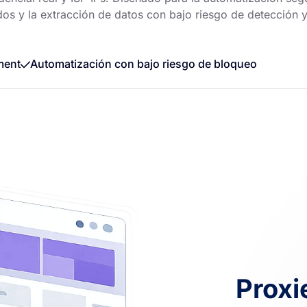
ados y la extracción de datos con bajo riesgo de detección 
ment
Automatización con bajo riesgo de bloqueo
Proxi