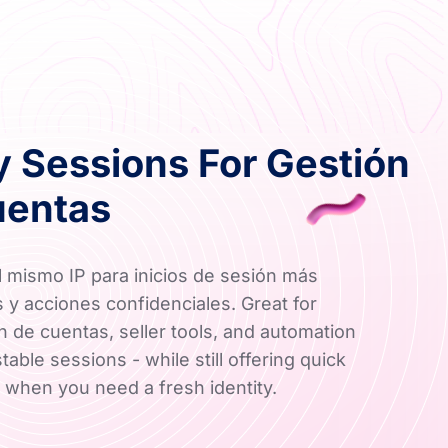
y Sessions For Gestión
uentas
 mismo IP para inicios de sesión más
 y acciones confidenciales. Great for
n de cuentas, seller tools, and automation
table sessions - while still offering quick
g when you need a fresh identity.