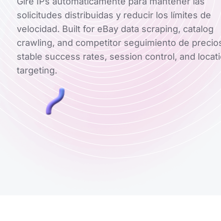
Gire IPs automáticamente para mantener las
solicitudes distribuidas y reducir los límites de
velocidad. Built for eBay data scraping, catalog
crawling, and competitor seguimiento de precio
stable success rates, session control, and locat
targeting.