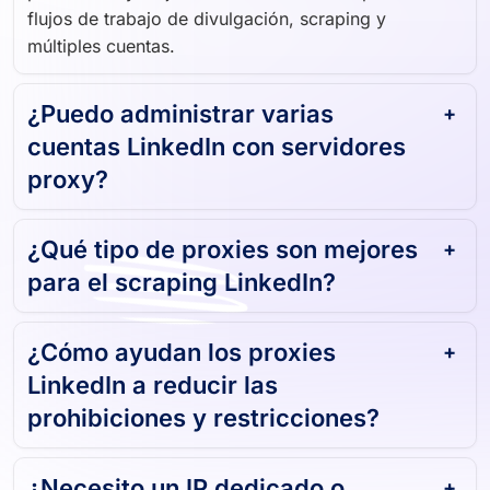
prohibición y mejoran las tasas de éxito para los
flujos de trabajo de divulgación, scraping y
múltiples cuentas.
¿Puedo administrar varias
cuentas LinkedIn con servidores
proxy?
¿Qué tipo de proxies son mejores
para el scraping LinkedIn?
¿Cómo ayudan los proxies
LinkedIn a reducir las
prohibiciones y restricciones?