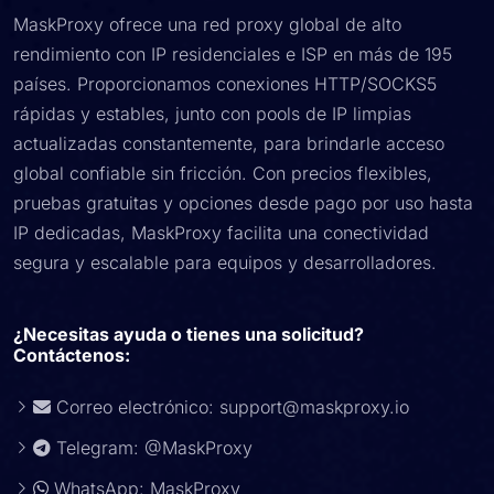
MaskProxy ofrece una red proxy global de alto
rendimiento con IP residenciales e ISP en más de 195
países. Proporcionamos conexiones HTTP/SOCKS5
rápidas y estables, junto con pools de IP limpias
actualizadas constantemente, para brindarle acceso
global confiable sin fricción. Con precios flexibles,
pruebas gratuitas y opciones desde pago por uso hasta
IP dedicadas, MaskProxy facilita una conectividad
segura y escalable para equipos y desarrolladores.
¿Necesitas ayuda o tienes una solicitud?
Contáctenos:
Correo electrónico:
support@maskproxy.io
Telegram: @MaskProxy
WhatsApp: MaskProxy