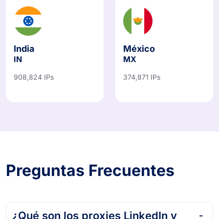
India
México
IN
MX
908,824 IPs
374,871 IPs
Preguntas Frecuentes