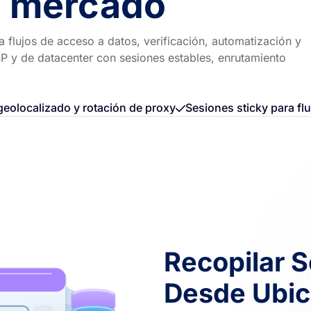
e mercado
 flujos de acceso a datos, verificación, automatización y
P y de datacenter con sesiones estables, enrutamiento
eolocalizado y rotación de proxy
Sesiones sticky para flu
Recopilar 
Desde Ubic