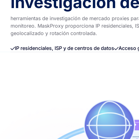
investigación d
herramientas de investigación de mercado proxies para
monitoreo. MaskProxy proporciona IP residenciales, IS
geolocalizado y rotación controlada.
IP residenciales, ISP y de centros de datos
Acceso g