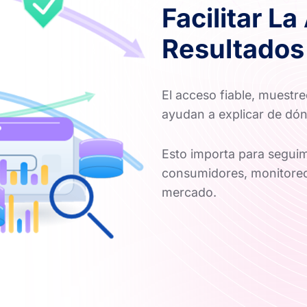
Facilitar La
Resultados
El acceso fiable, muestr
ayudan a explicar de dó
Esto importa para seguim
consumidores, monitoreo 
mercado.