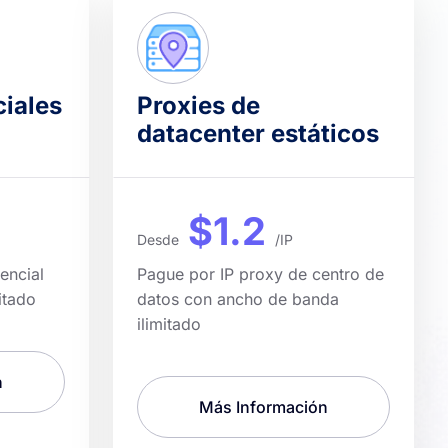
ciales
Proxies de
datacenter estáticos
$1.2
Desde
/IP
encial
Pague por IP proxy de centro de
itado
datos con ancho de banda
ilimitado
n
Más Información