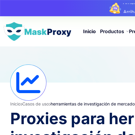
Arri
Arri
Arri
Inicio
Productos
Pr
Inicio
Casos de uso
herramientas de investigación de mercado
Proxies para he