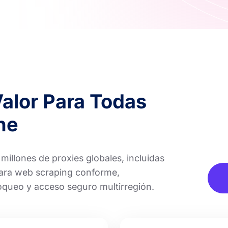
Valor Para Todas
ne
llones de proxies globales, incluidas
para web scraping conforme,
loqueo y acceso seguro multirregión.