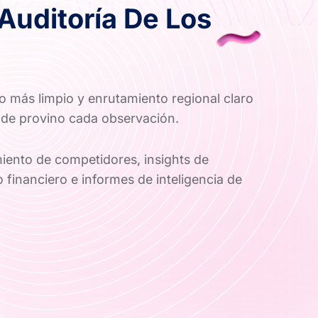
 Auditoría De Los
eo más limpio y enrutamiento regional claro
nde provino cada observación.
iento de competidores, insights de
financiero e informes de inteligencia de