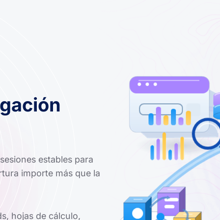
igación
sesiones estables para
rtura importe más que la
, hojas de cálculo,