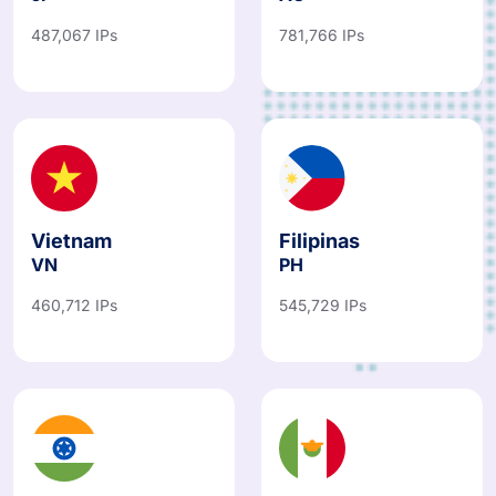
487,067 IPs
781,766 IPs
Vietnam
Filipinas
VN
PH
460,712 IPs
545,729 IPs