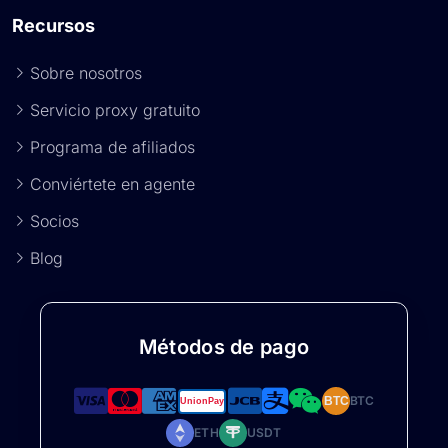
Recursos
Sobre nosotros
Servicio proxy gratuito
Programa de afiliados
Conviértete en agente
Socios
Blog
Métodos de pago
BTC
BTC
ETH
USDT