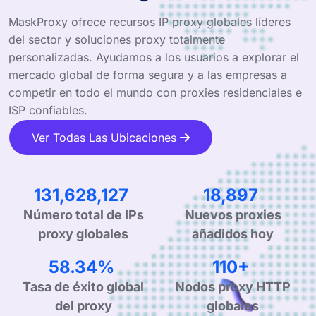
MaskProxy ofrece recursos IP proxy globales líderes
del sector y soluciones proxy totalmente
personalizadas. Ayudamos a los usuarios a explorar el
mercado global de forma segura y a las empresas a
competir en todo el mundo con proxies residenciales e
ISP confiables.
Ver Todas Las Ubicaciones
213,800,600
30,694
Número total de IPs
Nuevos proxies
proxy globales
añadidos hoy
95.33%
181+
Tasa de éxito global
Nodos proxy HTTP
del proxy
globales