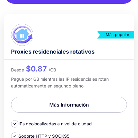
Más popular
Proxies residenciales rotativos
$0.87
Desde
/GB
Pague por GB mientras las IP residenciales rotan
automáticamente en segundo plano
Más Información
IPs geolocalizadas a nivel de ciudad
Soporte HTTP y SOCKS5