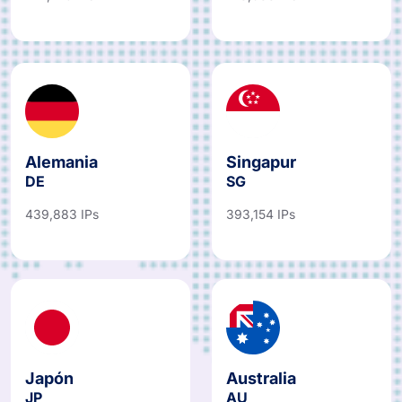
Alemania
Singapur
DE
SG
439,883 IPs
393,154 IPs
Japón
Australia
JP
AU