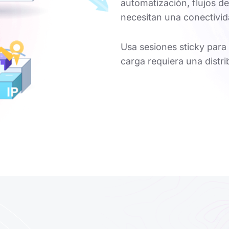
automatización, flujos d
necesitan una conectivid
Usa sesiones sticky para 
carga requiera una distr