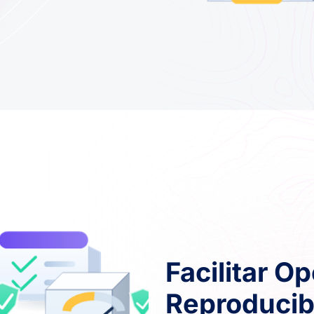
Facilitar O
Reproducib