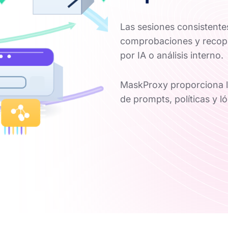
Las sesiones consistentes
comprobaciones y recopi
por IA o análisis interno.
MaskProxy proporciona la
de prompts, políticas y l