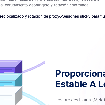
es, enrutamiento geodirigido y rotación controlada.
eolocalizado y rotación de proxy
Sesiones sticky para flu
Proporcion
Estable A L
Los proxies Llama (Meta) 