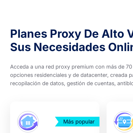
Planes Proxy De Alto 
Sus Necesidades Onli
Acceda a una red proxy premium con más de 70 mi
opciones residenciales y de datacenter, creada 
recopilación de datos, gestión de cuentas, antib
Más popular