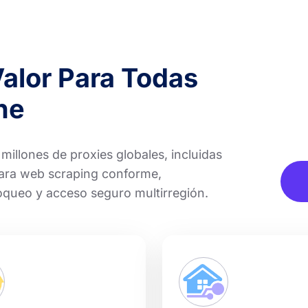
Valor Para Todas
ne
llones de proxies globales, incluidas
para web scraping conforme,
loqueo y acceso seguro multirregión.