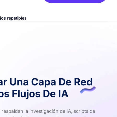
jos repetibles
ar Una Capa De Red
os Flujos De IA
respaldan la investigación de IA, scripts de