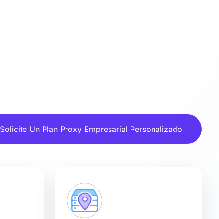
Solicite Un Plan Proxy Empresarial Personalizado