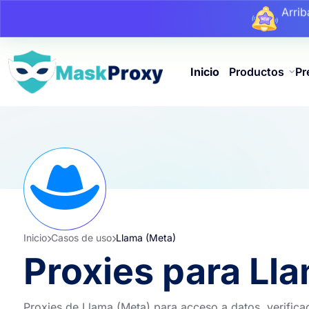
Arri
Arri
Arri
Inicio
Productos
Pr
Inicio
Casos de uso
Llama (Meta)
Proxies para Ll
Proxies de Llama (Meta) para acceso a datos, verific