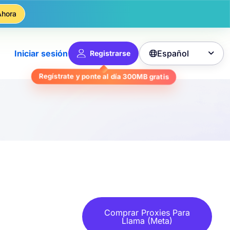
Ahora
Español
Iniciar sesión
Registrarse

gratis
300MB
Regístrate y ponte al día
Comprar Proxies Para
Llama (Meta)