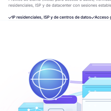
residenciales, ISP y de datacenter con sesiones establ
IP residenciales, ISP y de centros de datos
Acceso g