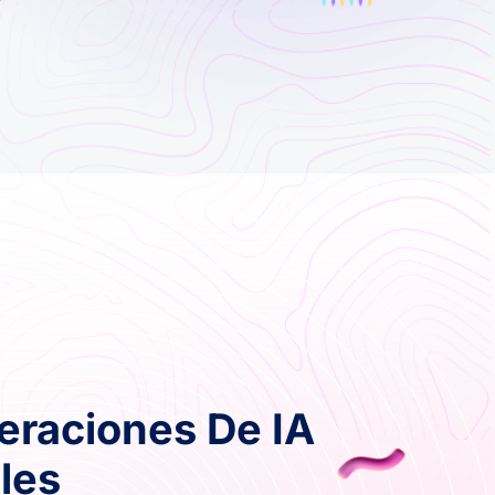
peraciones De IA
les