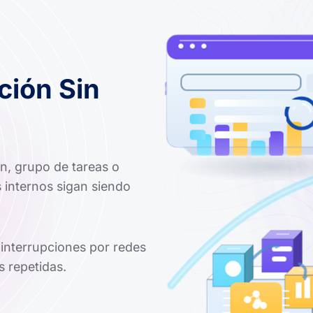
ción Sin
n, grupo de tareas o
 internos sigan siendo
 interrupciones por redes
s repetidas.