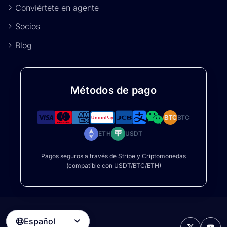
Conviértete en agente
Socios
Blog
Métodos de pago
BTC
BTC
ETH
USDT
Pagos seguros a través de Stripe y Criptomonedas
(compatible con USDT/BTC/ETH)
Español
