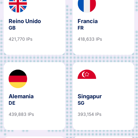
Reino Unido
Francia
GB
FR
421,770 IPs
418,633 IPs
Alemania
Singapur
DE
SG
439,883 IPs
393,154 IPs