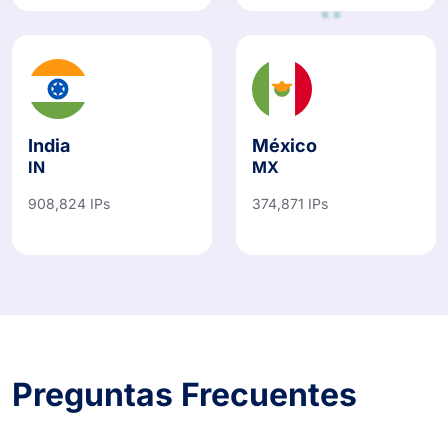
India
México
IN
MX
908,824 IPs
374,871 IPs
Preguntas Frecuentes