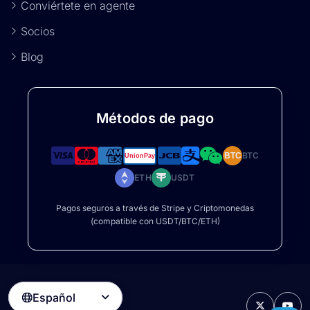
Conviértete en agente
Socios
Blog
Métodos de pago
BTC
BTC
ETH
USDT
Pagos seguros a través de Stripe y Criptomonedas
(compatible con USDT/BTC/ETH)
Español
