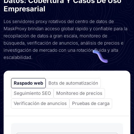
Datos: Cobertura Y Casos De Uso
Empresarial
Los servidores proxy rotativos del centro de datos de
MaskProxy brindan acceso global rápido y confiable para la
recopilación de datos a gran escala, monitoreo de
búsqueda, verificación de anuncios, análisis de precios e
investigación de mercado con una rotación fluida y alta
escalabilidad.
Raspado web
Bots de automatización
Seguimiento SEO
Monitoreo de precios
Verificación de anuncios
Pruebas de carga