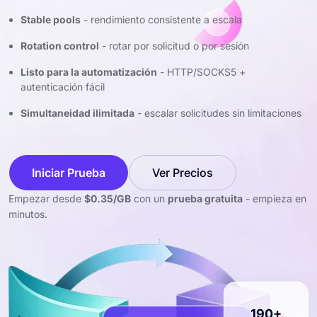
Stable pools
- rendimiento consistente a escala
Rotation control
- rotar por solicitud o por sesión
Listo para la automatización
- HTTP/SOCKS5 +
autenticación fácil
Simultaneidad ilimitada
- escalar solicitudes sin limitaciones
Iniciar Prueba
Ver Precios
Empezar desde
$0.35/GB
con un
prueba gratuita
- empieza en
minutos.
190+