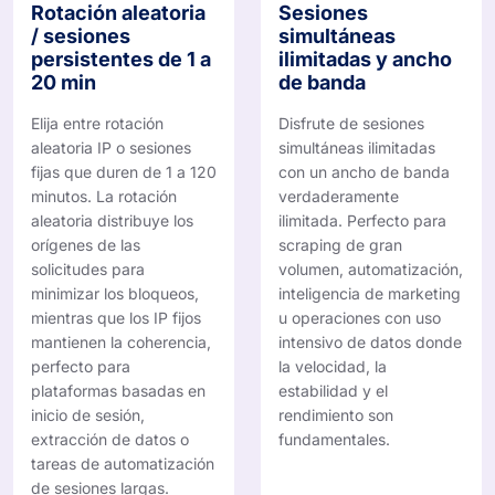
Rotación aleatoria
Sesiones
/ sesiones
simultáneas
persistentes de 1 a
ilimitadas y ancho
20 min
de banda
Elija entre rotación
Disfrute de sesiones
aleatoria IP o sesiones
simultáneas ilimitadas
fijas que duren de 1 a 120
con un ancho de banda
minutos. La rotación
verdaderamente
aleatoria distribuye los
ilimitada. Perfecto para
orígenes de las
scraping de gran
solicitudes para
volumen, automatización,
minimizar los bloqueos,
inteligencia de marketing
mientras que los IP fijos
u operaciones con uso
mantienen la coherencia,
intensivo de datos donde
perfecto para
la velocidad, la
plataformas basadas en
estabilidad y el
inicio de sesión,
rendimiento son
extracción de datos o
fundamentales.
tareas de automatización
de sesiones largas.