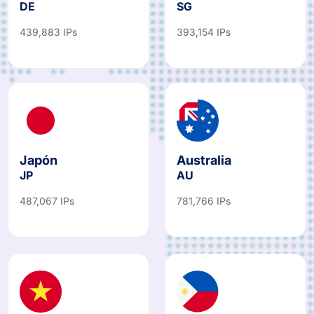
DE
SG
439,883 IPs
393,154 IPs
Japón
Australia
JP
AU
487,067 IPs
781,766 IPs