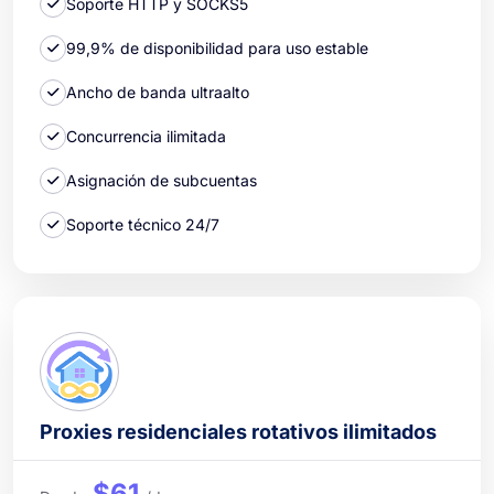
Soporte HTTP y SOCKS5
99,9% de disponibilidad para uso estable
Ancho de banda ultraalto
Concurrencia ilimitada
Asignación de subcuentas
Soporte técnico 24/7
Proxies residenciales rotativos ilimitados
$61