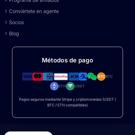
Programa de afiliados
Conviértete en agente
Socios
Blog
Métodos de pago
BTC
BTC
ETH
USDT
Pagos seguros mediante Stripe y criptomonedas (USDT /
BTC / ETH compatibles)