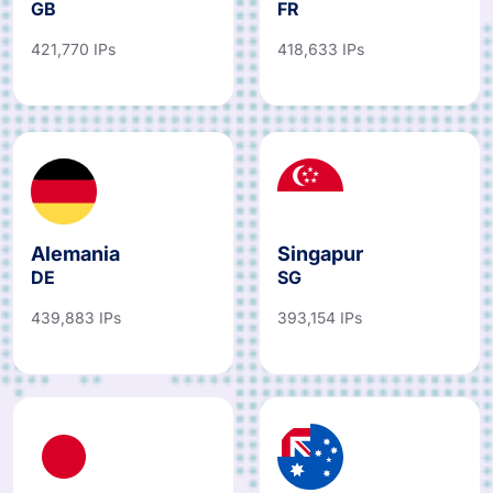
GB
FR
421,770 IPs
418,633 IPs
Alemania
Singapur
DE
SG
439,883 IPs
393,154 IPs