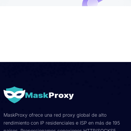
MaskProxy ofrece una red proxy global de alto
rendimiento con IP residenciales e ISP en más de 195
países. Proporcionamos conexiones HTTP/SOCKS5