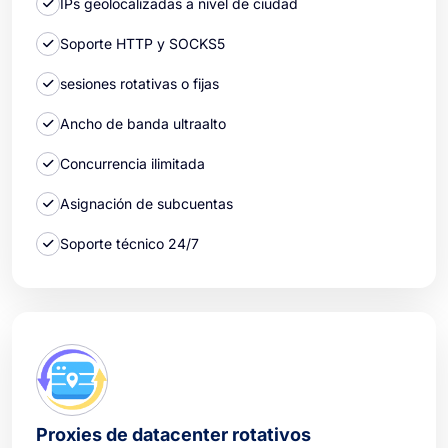
IPs geolocalizadas a nivel de ciudad
Soporte HTTP y SOCKS5
sesiones rotativas o fijas
Ancho de banda ultraalto
Concurrencia ilimitada
Asignación de subcuentas
Soporte técnico 24/7
Proxies de datacenter rotativos