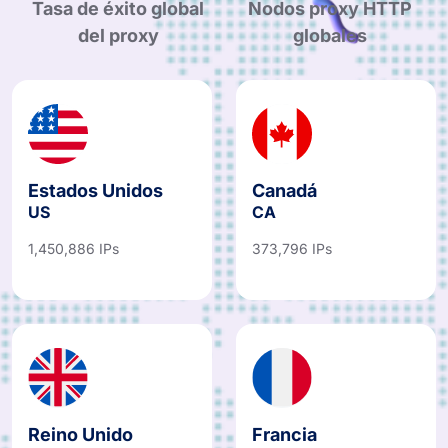
Tasa de éxito global
Nodos proxy HTTP
del proxy
globales
Estados Unidos
Canadá
US
CA
1,450,886 IPs
373,796 IPs
Reino Unido
Francia