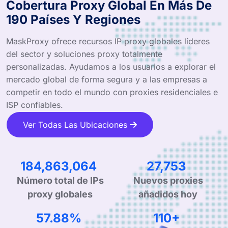
Cobertura Proxy Global En Más De
190 Países Y Regiones
MaskProxy ofrece recursos IP proxy globales líderes
del sector y soluciones proxy totalmente
personalizadas. Ayudamos a los usuarios a explorar el
mercado global de forma segura y a las empresas a
competir en todo el mundo con proxies residenciales e
ISP confiables.
Ver Todas Las Ubicaciones
295,144,662
44,310
Número total de IPs
Nuevos proxies
proxy globales
añadidos hoy
93.50%
177+