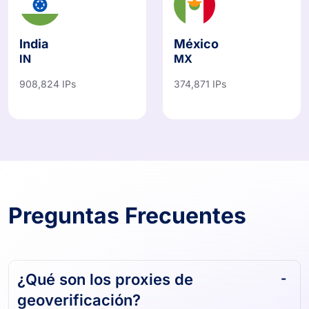
India
México
IN
MX
908,824 IPs
374,871 IPs
Preguntas Frecuentes
¿Qué son los proxies de
geoverificación?