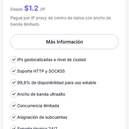
$1.2
Desde
/IP
Pague por IP proxy de centro de datos con ancho de
banda ilimitado
Más Información
IPs geolocalizadas a nivel de ciudad
Soporte HTTP y SOCKS5
99,9% de disponibilidad para uso estable
Ancho de banda ultraalto
Concurrencia ilimitada
Asignación de subcuentas
Soporte técnico 24/7