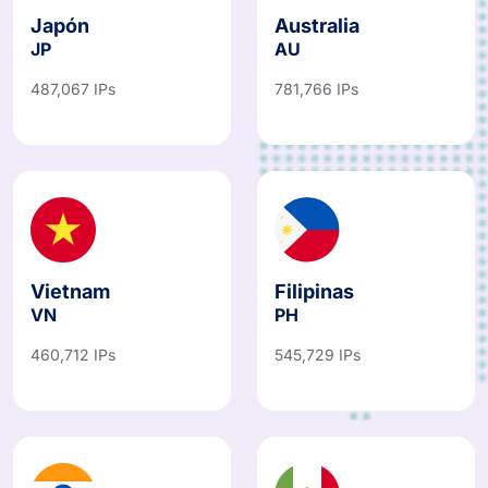
Japón
Australia
JP
AU
487,067 IPs
781,766 IPs
Vietnam
Filipinas
VN
PH
460,712 IPs
545,729 IPs