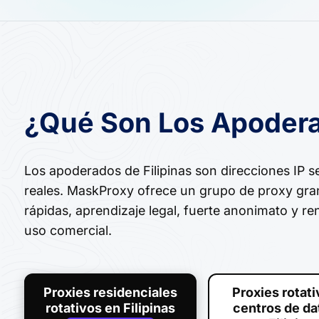
¿Qué Son Los Apodera
Los apoderados de Filipinas son direcciones IP seg
reales. MaskProxy ofrece un grupo de proxy gra
rápidas, aprendizaje legal, fuerte anonimato y r
uso comercial.
Proxies residenciales
Proxies rotat
rotativos en Filipinas
centros de da