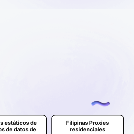
s estáticos de
Filipinas Proxies
os de datos de
residenciales