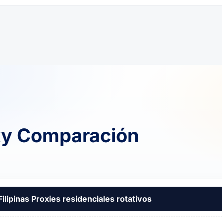
oxy Comparación
Filipinas Proxies residenciales rotativos