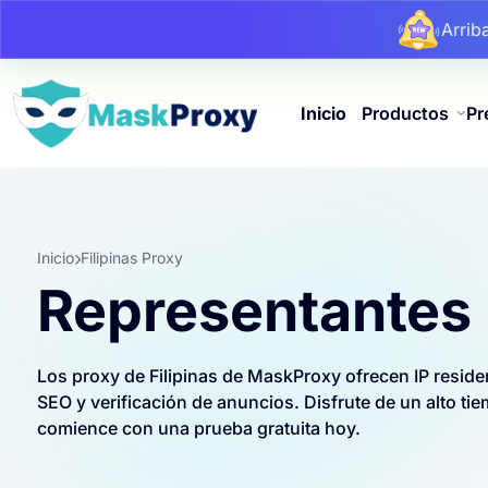
Arri
Arri
Arri
Inicio
Productos
Pr
Inicio
Filipinas Proxy
Representantes 
Los proxy de Filipinas de MaskProxy ofrecen IP reside
SEO y verificación de anuncios. Disfrute de un alto tie
comience con una prueba gratuita hoy.