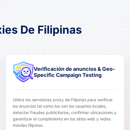
ies De Filipinas
Verificación de anuncios & Geo-
Specific Campaign Testing
Utilice los servidores proxy de Filipinas para verificar
los anuncios tal como los ven los usuarios locales,
detectar fraudes publicitarios, confirmar ubicaciones y
garantizar el cumplimiento en los sitios web y redes
móviles filipinos.