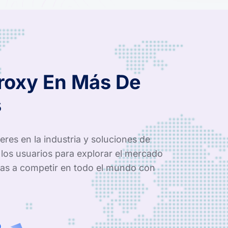
Proxy En Más De
s
res en la industria y soluciones de
los usuarios para explorar el mercado
as a competir en todo el mundo con