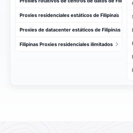
Proxies rotativos de centros de datos de Filipina
Proxies residenciales estáticos de Filipinas
Proxies de datacenter estáticos de Filipinas
Filipinas Proxies residenciales ilimitados