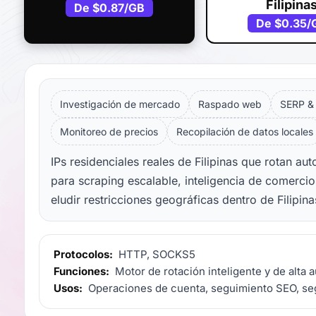
Filipina
De
$0.87
/GB
De
$0.35
/
Investigación de mercado
Raspado web
SERP &
Monitoreo de precios
Recopilación de datos locales
IPs residenciales reales de Filipinas que rotan au
para scraping escalable, inteligencia de comercio
eludir restricciones geográficas dentro de Filipina
Protocolos:
HTTP, SOCKS5
Funciones:
Motor de rotación inteligente y de alta 
Usos:
Operaciones de cuenta, seguimiento SEO, se