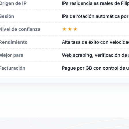
s
Origen de IP
IPs residenciales reales de Fil
Sesión
IPs de rotación automática por
Nivel de confianza
★★★
Rendimiento
Alta tasa de éxito con velocida
Mejor para
Web scraping, verificación de
Facturación
Pague por GB con control de u