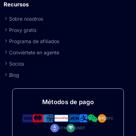
Recursos
Sobre nosotros
Proxy gratis
Programa de afiliados
Conviértete en agente
Socios
Blog
Métodos de pago
BTC
BTC
ETH
USDT