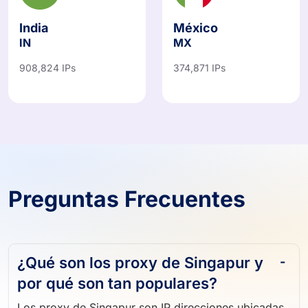
India
México
IN
MX
908,824 IPs
374,871 IPs
Preguntas Frecuentes
¿Qué son los proxy de Singapur y
por qué son tan populares?