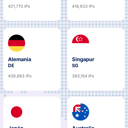
421,770 IPs
418,633 IPs
Alemania
Singapur
DE
SG
439,883 IPs
393,154 IPs