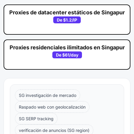
Proxies de datacenter estáticos de Singapur
De
$1.2
/IP
Proxies residenciales ilimitados en Singapur
De
$61
/day
SG investigación de mercado
Raspado web con geolocalización
SG SERP tracking
verificación de anuncios (SG region)