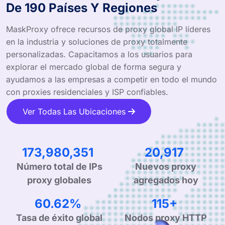
De 190 Países Y Regiones
MaskProxy ofrece recursos de proxy global IP líderes
en la industria y soluciones de proxy totalmente
personalizadas. Capacitamos a los usuarios para
explorar el mercado global de forma segura y
ayudamos a las empresas a competir en todo el mundo
con proxies residenciales y ISP confiables.
Ver Todas Las Ubicaciones
284,547,304
34,468
Número total de IPs
Nuevos proxy
proxy globales
agregados hoy
99.90%
190+
Tasa de éxito global
Nodos proxy HTTP