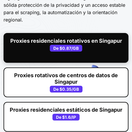
sólida protección de la privacidad y un acceso estable
para el scraping, la automatización y la orientación
regional.
Proxies residenciales rotativos en Singapur
De
$0.87
/GB
Proxies rotativos de centros de datos de
Singapur
De
$0.35
/GB
Proxies residenciales estáticos de Singapur
De
$1.6
/IP