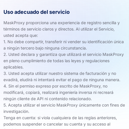
Uso adecuado del servicio
MaskProxy proporciona una experiencia de registro sencilla y
términos de servicio claros y directos. Al utilizar el Servicio,
usted acepta que:
1. No debe compartir, transferir ni vender su identificación única
a ningún tercero bajo ninguna circunstancia.
2. Usted declara y garantiza que utilizará el servicio MaskProxy
en pleno cumplimiento de todas las leyes y regulaciones
aplicables.
3. Usted acepta utilizar nuestro sistema de facturación y no
evadirá, eludirá ni intentará evitar el pago de ninguna manera.
4. Sin el permiso expreso por escrito de MaskProxy, no
modificará, copiará, realizará ingeniería inversa ni recreará
ningún cliente de API ni contenido relacionado.
5. Acepta utilizar el servicio MaskProxy únicamente con fines de
investigación.
Tenga en cuenta: si viola cualquiera de las reglas anteriores,
podemos suspender o cancelar su cuenta y su acceso al