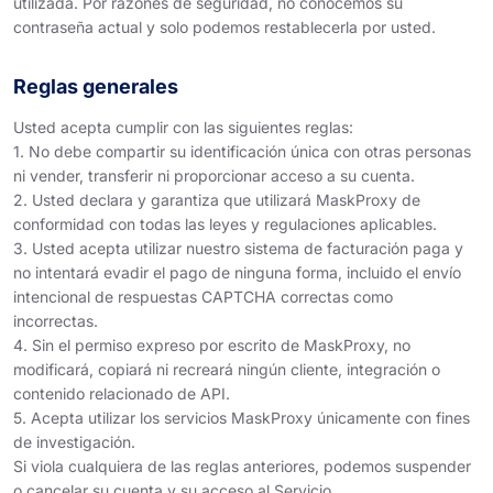
utilizada. Por razones de seguridad, no conocemos su
contraseña actual y solo podemos restablecerla por usted.
Reglas generales
Usted acepta cumplir con las siguientes reglas:
1. No debe compartir su identificación única con otras personas
ni vender, transferir ni proporcionar acceso a su cuenta.
2. Usted declara y garantiza que utilizará MaskProxy de
conformidad con todas las leyes y regulaciones aplicables.
3. Usted acepta utilizar nuestro sistema de facturación paga y
no intentará evadir el pago de ninguna forma, incluido el envío
intencional de respuestas CAPTCHA correctas como
incorrectas.
4. Sin el permiso expreso por escrito de MaskProxy, no
modificará, copiará ni recreará ningún cliente, integración o
contenido relacionado de API.
5. Acepta utilizar los servicios MaskProxy únicamente con fines
de investigación.
Si viola cualquiera de las reglas anteriores, podemos suspender
o cancelar su cuenta y su acceso al Servicio.