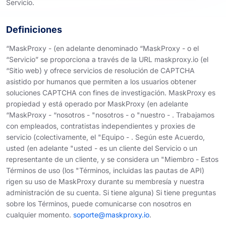
Servicio.
Definiciones
“MaskProxy - (en adelante denominado “MaskProxy - o el
“Servicio” se proporciona a través de la URL maskproxy.io (el
“Sitio web) y ofrece servicios de resolución de CAPTCHA
asistido por humanos que permiten a los usuarios obtener
soluciones CAPTCHA con fines de investigación. MaskProxy es
propiedad y está operado por MaskProxy (en adelante
“MaskProxy - “nosotros - "nosotros - o "nuestro - . Trabajamos
con empleados, contratistas independientes y proxies de
servicio (colectivamente, el "Equipo - . Según este Acuerdo,
usted (en adelante "usted - es un cliente del Servicio o un
representante de un cliente, y se considera un "Miembro - Estos
Términos de uso (los "Términos, incluidas las pautas de API)
rigen su uso de MaskProxy durante su membresía y nuestra
administración de su cuenta. Si tiene alguna) Si tiene preguntas
sobre los Términos, puede comunicarse con nosotros en
cualquier momento.
soporte@maskproxy.io
.