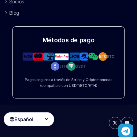
Socios
Blog
Métodos de pago
BTC
BTC
ETH
USDT
Pagos seguros a través de Stripe y Criptomonedas
(compatible con USDT/BTC/ETH)
Español
