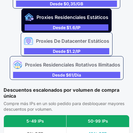
Desde $0,35/GB
Proxies Residenciales Estáticos
Desde $1.6/IP
Proxies De Datacenter Estáticos
Desde $1.2/IP
Proxies Residenciales Rotativos Ilimitados
Desde $61/día
Descuentos escalonados por volumen de compra
única
Compre más IPs en un solo pedido para desbloquear mayores
descuentos por volumen.
5-49 IPs
50-99 IPs