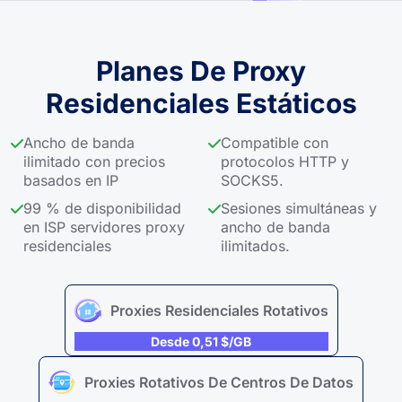
Planes De Proxy
Residenciales Estáticos
Ancho de banda
Compatible con
ilimitado con precios
protocolos HTTP y
basados ​​en IP
SOCKS5.
99 % de disponibilidad
Sesiones simultáneas y
en ISP servidores proxy
ancho de banda
residenciales
ilimitados.
Proxies Residenciales Rotativos
Desde 0,51 $/GB
Proxies Rotativos De Centros De Datos