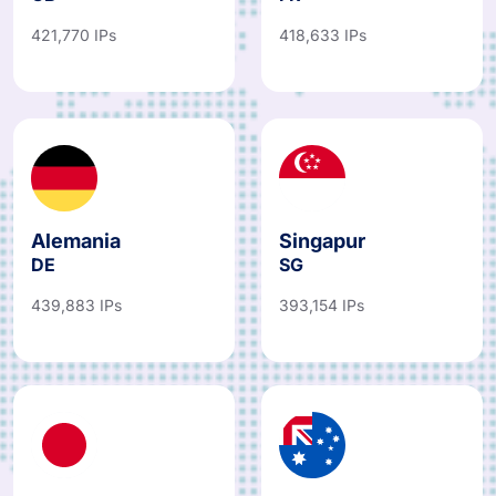
421,770 IPs
418,633 IPs
Alemania
Singapur
DE
SG
439,883 IPs
393,154 IPs