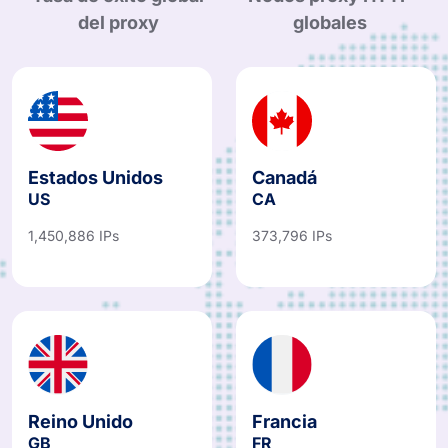
del proxy
globales
Estados Unidos
Canadá
US
CA
1,450,886 IPs
373,796 IPs
Reino Unido
Francia
GB
FR