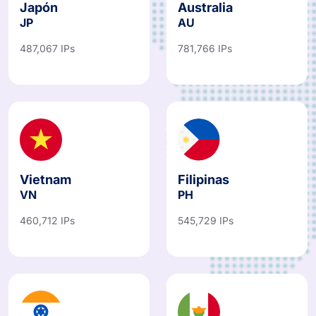
Japón
Australia
JP
AU
487,067 IPs
781,766 IPs
Vietnam
Filipinas
VN
PH
460,712 IPs
545,729 IPs