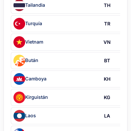
Tailandia
TH
Turquía
TR
Vietnam
VN
Bután
BT
Camboya
KH
Kirguistán
KG
Laos
LA