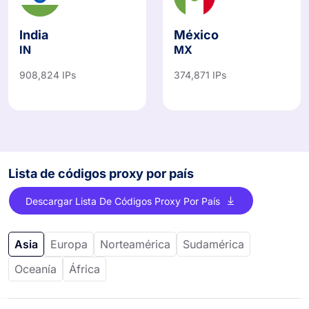
India
México
IN
MX
908,824 IPs
374,871 IPs
Lista de códigos proxy por país
Descargar Lista De Códigos Proxy Por País
Asia
Europa
Norteamérica
Sudamérica
Oceanía
África