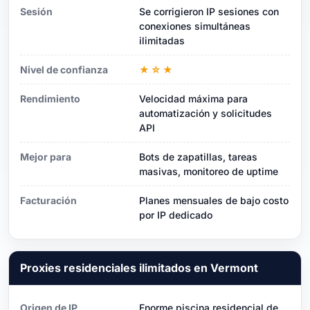
Sesión
Se corrigieron IP sesiones con
conexiones simultáneas
ilimitadas
Nivel de confianza
★☆★
Rendimiento
Velocidad máxima para
automatización y solicitudes
API
Mejor para
Bots de zapatillas, tareas
masivas, monitoreo de uptime
Facturación
Planes mensuales de bajo costo
por IP dedicado
Proxies residenciales ilimitados en Vermont
Origen de IP
Enorme piscina residencial de