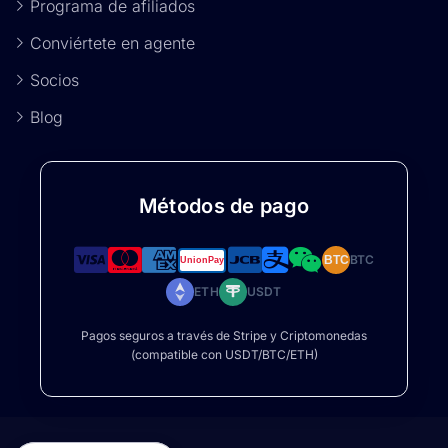
Programa de afiliados
Conviértete en agente
Socios
Blog
Métodos de pago
BTC
BTC
ETH
USDT
Pagos seguros a través de Stripe y Criptomonedas
(compatible con USDT/BTC/ETH)