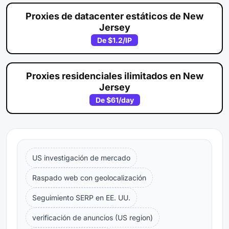
Proxies de datacenter estáticos de New
Jersey
De
$1.2
/IP
Proxies residenciales ilimitados en New
Jersey
De
$61
/day
US investigación de mercado
Raspado web con geolocalización
Seguimiento SERP en EE. UU.
verificación de anuncios (US region)