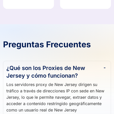
908,824 IPs
374,871 IPs
Preguntas Frecuentes
¿Qué son los Proxies de New
Jersey y cómo funcionan?
Los servidores proxy de New Jersey dirigen su
tráfico a través de direcciones IP con sede en New
Jersey, lo que le permite navegar, extraer datos y
acceder a contenido restringido geográficamente