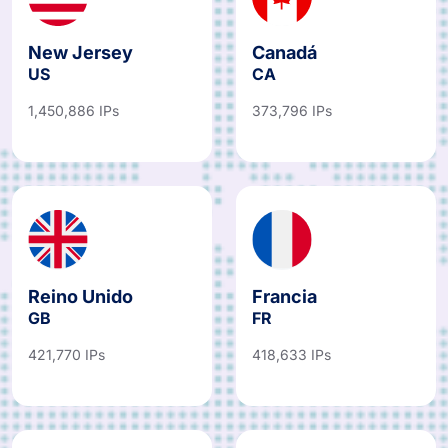
New Jersey
Canadá
US
CA
1,450,886 IPs
373,796 IPs
Reino Unido
Francia
GB
FR
421,770 IPs
418,633 IPs