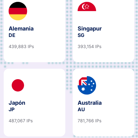
Alemania
Singapur
DE
SG
439,883 IPs
393,154 IPs
Japón
Australia
JP
AU
487,067 IPs
781,766 IPs