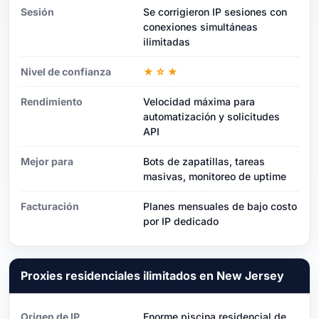
Sesión
Se corrigieron IP sesiones con
conexiones simultáneas
ilimitadas
Nivel de confianza
★☆★
Rendimiento
Velocidad máxima para
automatización y solicitudes
API
Mejor para
Bots de zapatillas, tareas
masivas, monitoreo de uptime
Facturación
Planes mensuales de bajo costo
por IP dedicado
Proxies residenciales ilimitados en New Jersey
Origen de IP
Enorme piscina residencial de