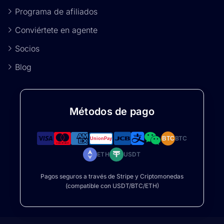
Programa de afiliados
Conviértete en agente
Socios
Blog
Métodos de pago
BTC
BTC
ETH
USDT
Pagos seguros a través de Stripe y Criptomonedas
(compatible con USDT/BTC/ETH)