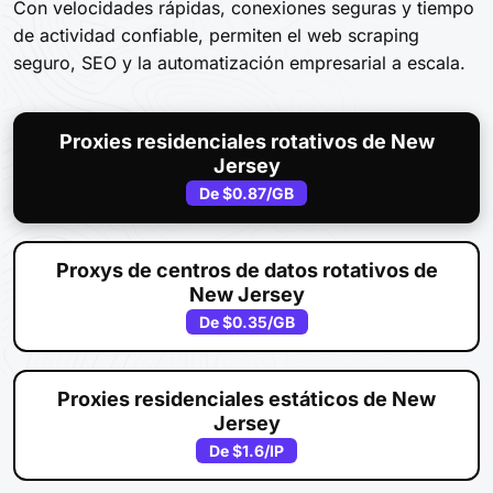
Con velocidades rápidas, conexiones seguras y tiempo
de actividad confiable, permiten el web scraping
seguro, SEO y la automatización empresarial a escala.
Proxies residenciales rotativos de New
Jersey
De
$0.87
/GB
Proxys de centros de datos rotativos de
New Jersey
De
$0.35
/GB
Proxies residenciales estáticos de New
Jersey
De
$1.6
/IP