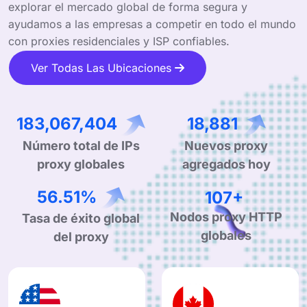
explorar el mercado global de forma segura y
ayudamos a las empresas a competir en todo el mundo
con proxies residenciales y ISP confiables.
Ver Todas Las Ubicaciones
323,603,998
33,377
Nuevos proxy
Número total de IPs
agregados hoy
proxy globales
99.90%
190+
Tasa de éxito global
Nodos proxy HTTP
del proxy
globales