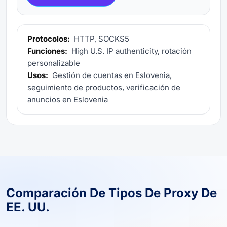
Protocolos:
HTTP, SOCKS5
Funciones:
High U.S. IP authenticity, rotación
personalizable
Usos:
Gestión de cuentas en Eslovenia,
seguimiento de productos, verificación de
anuncios en Eslovenia
Comparación De Tipos De Proxy De
EE. UU.