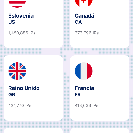
Eslovenia
Canadá
US
CA
1,450,886 IPs
373,796 IPs
Reino Unido
Francia
GB
FR
421,770 IPs
418,633 IPs