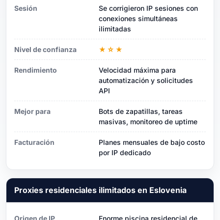
Sesión
Se corrigieron IP sesiones con
conexiones simultáneas
ilimitadas
Nivel de confianza
★☆★
Rendimiento
Velocidad máxima para
automatización y solicitudes
API
Mejor para
Bots de zapatillas, tareas
masivas, monitoreo de uptime
Facturación
Planes mensuales de bajo costo
por IP dedicado
Proxies residenciales ilimitados en Eslovenia
Origen de IP
Enorme piscina residencial de