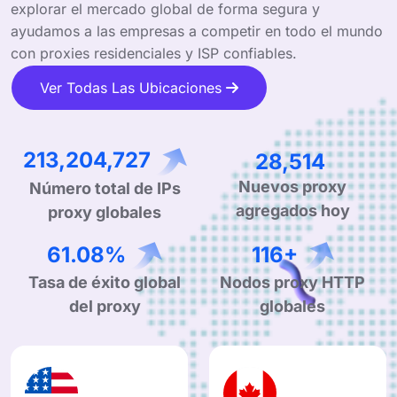
explorar el mercado global de forma segura y
ayudamos a las empresas a competir en todo el mundo
con proxies residenciales y ISP confiables.
Ver Todas Las Ubicaciones
342,947,122
45,866
Número total de IPs
Nuevos proxy
proxy globales
agregados hoy
98.98%
187+
Tasa de éxito global
Nodos proxy HTTP
del proxy
globales