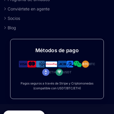
Conviértete en agente
Socios
Blog
Métodos de pago
BTC
BTC
ETH
USDT
Pagos seguros a través de Stripe y Criptomonedas
(compatible con USDT/BTC/ETH)