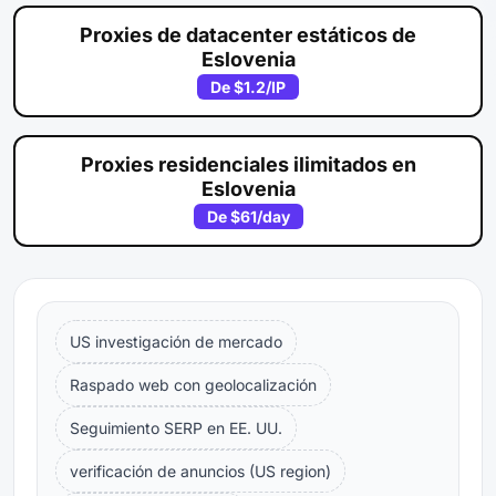
Proxies de datacenter estáticos de
Eslovenia
De
$1.2
/IP
Proxies residenciales ilimitados en
Eslovenia
De
$61
/day
US investigación de mercado
Raspado web con geolocalización
Seguimiento SERP en EE. UU.
verificación de anuncios (US region)