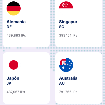
Alemania
Singapur
DE
SG
439,883 IPs
393,154 IPs
Japón
Australia
JP
AU
487,067 IPs
781,766 IPs