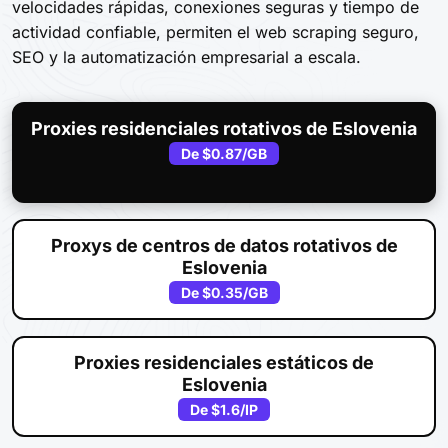
velocidades rápidas, conexiones seguras y tiempo de
actividad confiable, permiten el web scraping seguro,
SEO y la automatización empresarial a escala.
Proxies residenciales rotativos de Eslovenia
De
$0.87
/GB
Proxys de centros de datos rotativos de
Eslovenia
De
$0.35
/GB
Proxies residenciales estáticos de
Eslovenia
De
$1.6
/IP