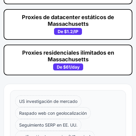
Proxies de datacenter estáticos de
Massachusetts
De
$1.2
/IP
Proxies residenciales ilimitados en
Massachusetts
De
$61
/day
US investigación de mercado
Raspado web con geolocalización
Seguimiento SERP en EE. UU.