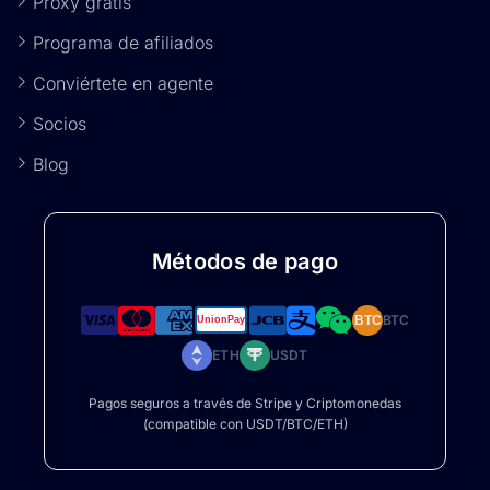
Proxy gratis
Programa de afiliados
Conviértete en agente
Socios
Blog
Métodos de pago
BTC
BTC
ETH
USDT
Pagos seguros a través de Stripe y Criptomonedas
(compatible con USDT/BTC/ETH)