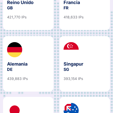
Reino Unido
Francia
GB
FR
421,770 IPs
418,633 IPs
Alemania
Singapur
DE
SG
439,883 IPs
393,154 IPs