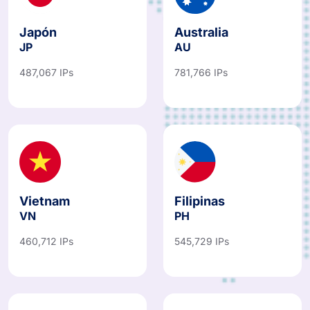
Japón
Australia
JP
AU
487,067 IPs
781,766 IPs
Vietnam
Filipinas
VN
PH
460,712 IPs
545,729 IPs