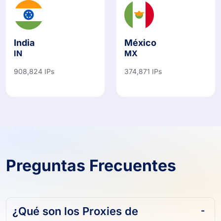
India
México
IN
MX
908,824 IPs
374,871 IPs
Preguntas Frecuentes
¿Qué son los Proxies de