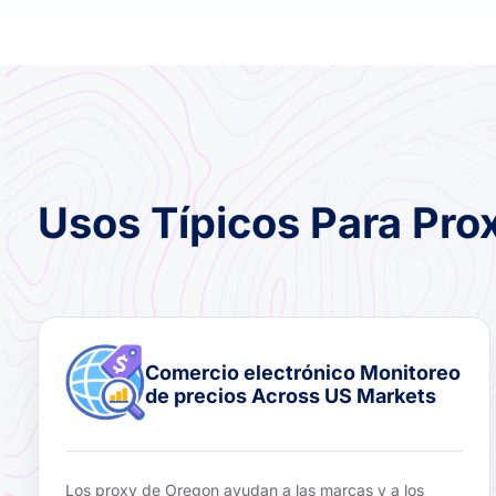
Usos Típicos Para Pro
Comercio electrónico Monitoreo
de precios Across US Markets
Los proxy de Oregon ayudan a las marcas y a los