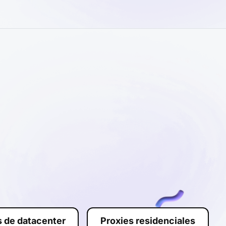
s de datacenter
Proxies residenciales