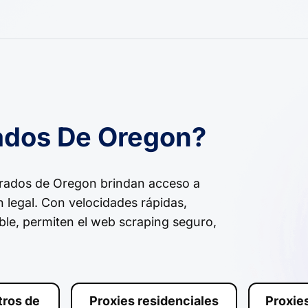
ados De Oregon?
rados de Oregon brindan acceso a
n legal. Con velocidades rápidas,
ble, permiten el web scraping seguro,
tros de
Proxies residenciales
Proxie