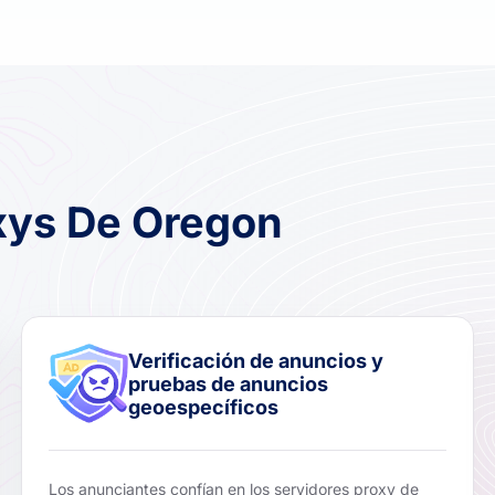
xys De Oregon
Verificación de anuncios y
pruebas de anuncios
geoespecíficos
Los anunciantes confían en los servidores proxy de