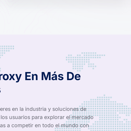
Proxy En Más De
s
res en la industria y soluciones de
los usuarios para explorar el mercado
as a competir en todo el mundo con