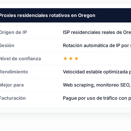
Proxies residenciales rotativos en Oregon
Origen de IP
ISP residenciales reales de Or
Sesión
Rotación automática de IP por 
Nivel de confianza
★★★
Rendimiento
Velocidad estable optimizada p
Mejor para
Web scraping, monitoreo SEO, 
Facturación
Pague por uso de tráfico con 