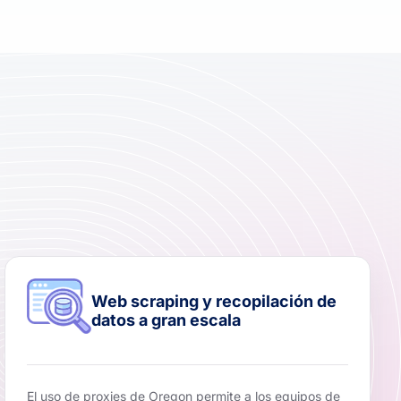
Web scraping y recopilación de
datos a gran escala
El uso de proxies de Oregon permite a los equipos de