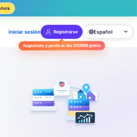
Ahora
Español
Iniciar sesión
Registrarse

Regístrate y ponte al día
300MB
gratis