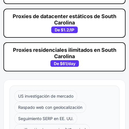
Proxies de datacenter estáticos de South
Carolina
De
$1.2
/IP
Proxies residenciales ilimitados en South
Carolina
De
$61
/day
US investigación de mercado
Raspado web con geolocalización
Seguimiento SERP en EE. UU.