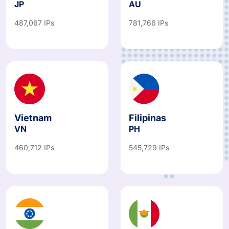
JP
AU
487,067 IPs
781,766 IPs
Vietnam
Filipinas
VN
PH
460,712 IPs
545,729 IPs