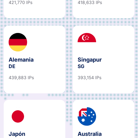
421,770 IPs
418,633 IPs
Alemania
Singapur
DE
SG
439,883 IPs
393,154 IPs
Japón
Australia