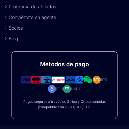
Programa de afiliados
Conviértete en agente
Socios
Blog
Métodos de pago
BTC
BTC
ETH
USDT
Pagos seguros a través de Stripe y Criptomonedas
(compatible con USDT/BTC/ETH)