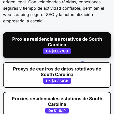
origen legal. Con velocidades rápidas, conexiones
seguras y tiempo de actividad confiable, permiten el
web scraping seguro, SEO y la automatización
empresarial a escala.
Proxies residenciales rotativos de South
Carolina
De
$0.87
/GB
Proxys de centros de datos rotativos de
South Carolina
De
$0.35
/GB
Proxies residenciales estáticos de South
Carolina
De
$1.6
/IP