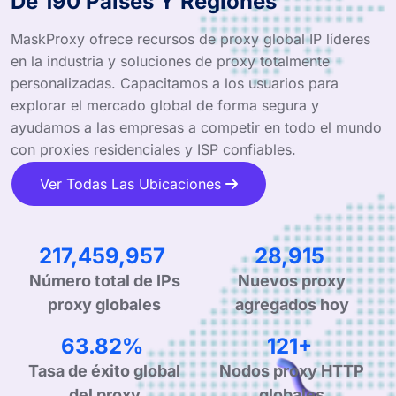
De 190 Países Y Regiones
MaskProxy ofrece recursos de proxy global IP líderes
en la industria y soluciones de proxy totalmente
personalizadas. Capacitamos a los usuarios para
explorar el mercado global de forma segura y
ayudamos a las empresas a competir en todo el mundo
con proxies residenciales y ISP confiables.
Ver Todas Las Ubicaciones
337,970,626
45,261
Número total de IPs
Nuevos proxy
proxy globales
agregados hoy
99.90%
190+
Tasa de éxito global
Nodos proxy HTTP