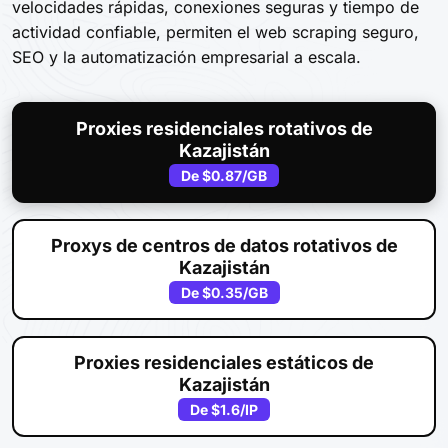
velocidades rápidas, conexiones seguras y tiempo de
actividad confiable, permiten el web scraping seguro,
SEO y la automatización empresarial a escala.
Proxies residenciales rotativos de
Kazajistán
De
$0.87
/GB
Proxys de centros de datos rotativos de
Kazajistán
De
$0.35
/GB
Proxies residenciales estáticos de
Kazajistán
De
$1.6
/IP