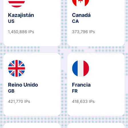
Kazajistán
Canadá
US
CA
1,450,886 IPs
373,796 IPs
Reino Unido
Francia
GB
FR
421,770 IPs
418,633 IPs