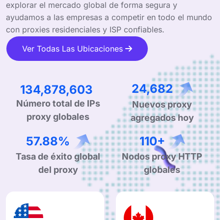
explorar el mercado global de forma segura y
ayudamos a las empresas a competir en todo el mundo
con proxies residenciales y ISP confiables.
Ver Todas Las Ubicaciones
227,396,490
41,937
Número total de IPs
Nuevos proxy
proxy globales
agregados hoy
99.90%
190+
Tasa de éxito global
Nodos proxy HTTP
del proxy
globales