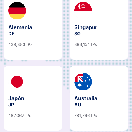
Alemania
Singapur
DE
SG
439,883 IPs
393,154 IPs
Japón
Australia
JP
AU
487,067 IPs
781,766 IPs