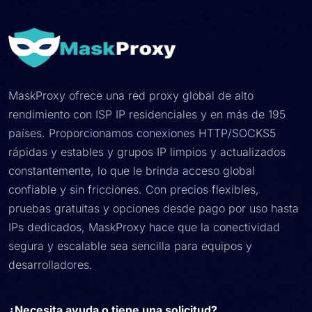
MaskProxy ofrece una red proxy global de alto
rendimiento con ISP IP residenciales y en más de 195
países. Proporcionamos conexiones HTTP/SOCKS5
rápidas y estables y grupos IP limpios y actualizados
constantemente, lo que le brinda acceso global
confiable y sin fricciones. Con precios flexibles,
pruebas gratuitas y opciones desde pago por uso hasta
IPs dedicados, MaskProxy hace que la conectividad
segura y escalable sea sencilla para equipos y
desarrolladores.
¿Necesita ayuda o tiene una solicitud?