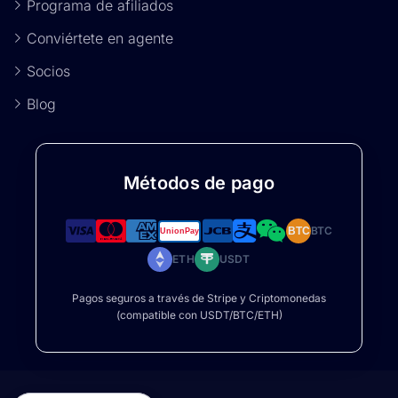
Programa de afiliados
Conviértete en agente
Socios
Blog
Métodos de pago
BTC
BTC
ETH
USDT
Pagos seguros a través de Stripe y Criptomonedas
(compatible con USDT/BTC/ETH)