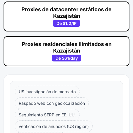
Proxies de datacenter estáticos de
Kazajistán
De
$1.2
/IP
Proxies residenciales ilimitados en
Kazajistán
De
$61
/day
US investigación de mercado
Raspado web con geolocalización
Seguimiento SERP en EE. UU.
verificación de anuncios (US region)