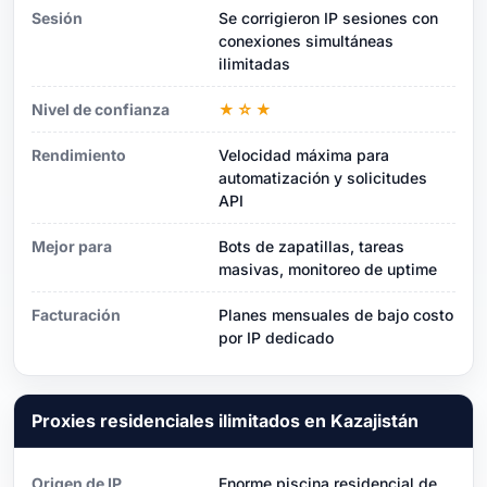
Sesión
Se corrigieron IP sesiones con
conexiones simultáneas
ilimitadas
Nivel de confianza
★☆★
Rendimiento
Velocidad máxima para
automatización y solicitudes
API
Mejor para
Bots de zapatillas, tareas
masivas, monitoreo de uptime
Facturación
Planes mensuales de bajo costo
por IP dedicado
Proxies residenciales ilimitados en Kazajistán
Origen de IP
Enorme piscina residencial de