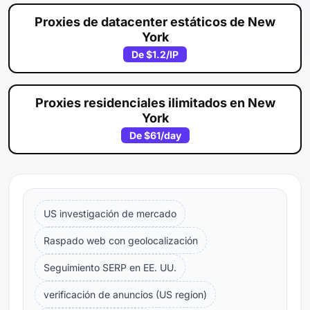
Proxies de datacenter estáticos de New
York
De
$1.2
/IP
Proxies residenciales ilimitados en New
York
De
$61
/day
US investigación de mercado
Raspado web con geolocalización
Seguimiento SERP en EE. UU.
verificación de anuncios (US region)