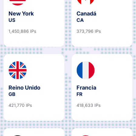
New York
Canadá
US
CA
1,450,886 IPs
373,796 IPs
Reino Unido
Francia
GB
FR
421,770 IPs
418,633 IPs