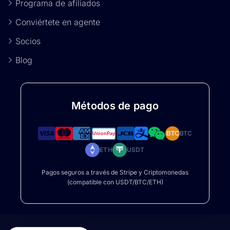
Programa de afiliados
Conviértete en agente
Socios
Blog
Métodos de pago
BTC
BTC
ETH
USDT
Pagos seguros a través de Stripe y Criptomonedas
(compatible con USDT/BTC/ETH)