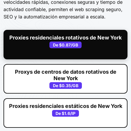
velocidades rápidas, conexiones seguras y tiempo de
actividad confiable, permiten el web scraping seguro,
SEO y la automatización empresarial a escala.
Proxies residenciales rotativos de New York
De
$0.87
/GB
Proxys de centros de datos rotativos de
New York
De
$0.35
/GB
Proxies residenciales estáticos de New York
De
$1.6
/IP