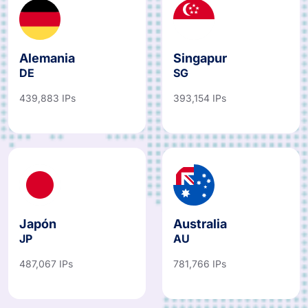
Alemania
Singapur
DE
SG
439,883 IPs
393,154 IPs
Japón
Australia
JP
AU
487,067 IPs
781,766 IPs