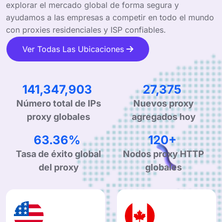
explorar el mercado global de forma segura y
ayudamos a las empresas a competir en todo el mundo
con proxies residenciales y ISP confiables.
Ver Todas Las Ubicaciones
222,845,794
43,160
Número total de IPs
Nuevos proxy
proxy globales
agregados hoy
99.90%
190+
Tasa de éxito global
Nodos proxy HTTP
del proxy
globales