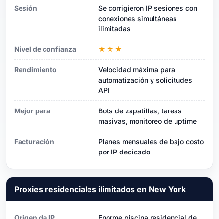
Sesión
Se corrigieron IP sesiones con
conexiones simultáneas
ilimitadas
Nivel de confianza
★☆★
Rendimiento
Velocidad máxima para
automatización y solicitudes
API
Mejor para
Bots de zapatillas, tareas
masivas, monitoreo de uptime
Facturación
Planes mensuales de bajo costo
por IP dedicado
Proxies residenciales ilimitados en New York
Origen de IP
Enorme piscina residencial de