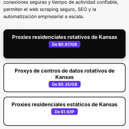
conexiones seguras y tiempo de actividad confiable,
permiten el web scraping seguro, SEO y la
automatización empresarial a escala.
Proxies residenciales rotativos de Kansas
De
$0.87
/GB
Proxys de centros de datos rotativos de
Kansas
De
$0.35
/GB
Proxies residenciales estáticos de Kansas
De
$1.6
/IP