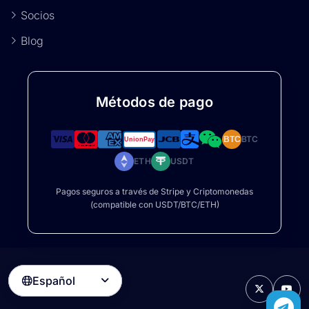
Socios
Blog
Métodos de pago
BTC
BTC
ETH
USDT
Pagos seguros a través de Stripe y Criptomonedas
(compatible con USDT/BTC/ETH)
Español
