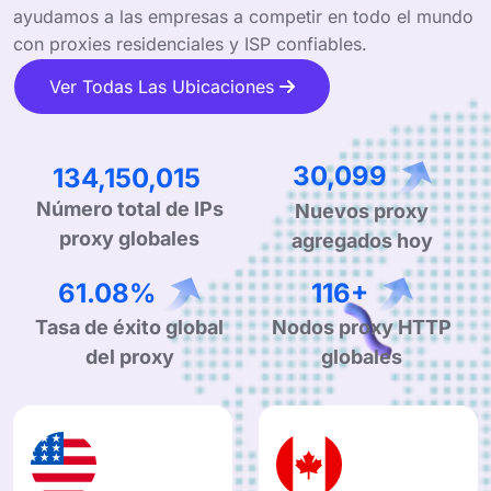
ayudamos a las empresas a competir en todo el mundo
con proxies residenciales y ISP confiables.
Ver Todas Las Ubicaciones
213,033,146
48,148
Número total de IPs
Nuevos proxy
proxy globales
agregados hoy
99.90%
190+
Tasa de éxito global
Nodos proxy HTTP
del proxy
globales