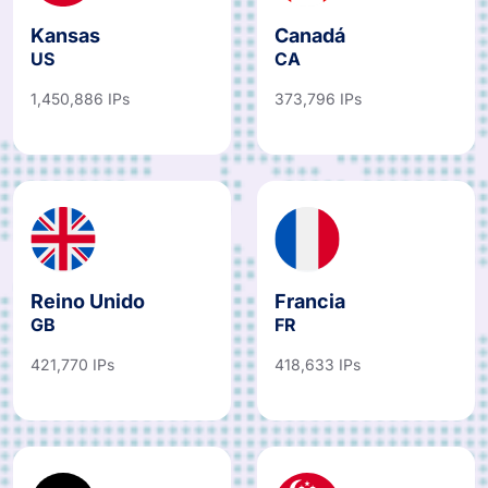
Kansas
Canadá
US
CA
1,450,886 IPs
373,796 IPs
Reino Unido
Francia
GB
FR
421,770 IPs
418,633 IPs