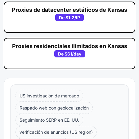
Proxies de datacenter estáticos de Kansas
De
$1.2
/IP
Proxies residenciales ilimitados en Kansas
De
$61
/day
US investigación de mercado
Raspado web con geolocalización
Seguimiento SERP en EE. UU.
verificación de anuncios (US region)