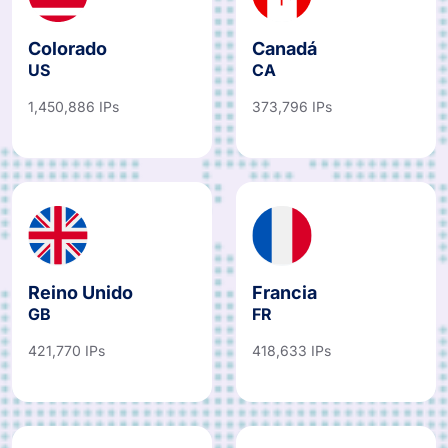
Colorado
Canadá
US
CA
1,450,886 IPs
373,796 IPs
Reino Unido
Francia
GB
FR
421,770 IPs
418,633 IPs