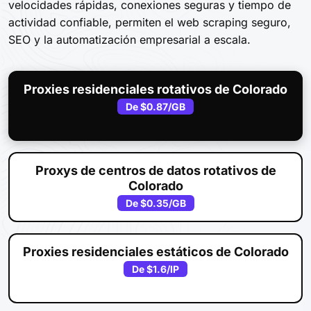
velocidades rápidas, conexiones seguras y tiempo de
actividad confiable, permiten el web scraping seguro,
SEO y la automatización empresarial a escala.
Proxies residenciales rotativos de Colorado
De
$0.87
/GB
Proxys de centros de datos rotativos de
Colorado
De
$0.35
/GB
Proxies residenciales estáticos de Colorado
De
$1.6
/IP