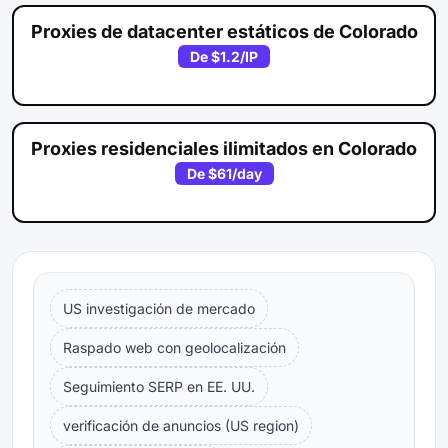
Proxies de datacenter estáticos de Colorado
De
$1.2
/IP
Proxies residenciales ilimitados en Colorado
De
$61
/day
US investigación de mercado
Raspado web con geolocalización
Seguimiento SERP en EE. UU.
verificación de anuncios (US region)