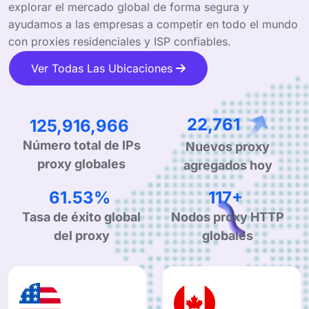
explorar el mercado global de forma segura y
ayudamos a las empresas a competir en todo el mundo
con proxies residenciales y ISP confiables.
Ver Todas Las Ubicaciones
202,904,873
36,950
Nuevos proxy
Número total de IPs
agregados hoy
proxy globales
99.90%
190+
Tasa de éxito global
Nodos proxy HTTP
del proxy
globales