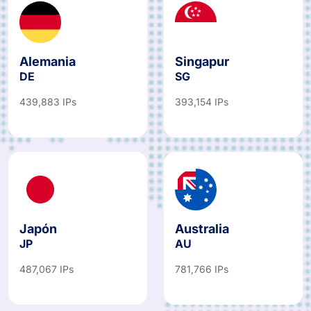
Alemania
Singapur
DE
SG
439,883 IPs
393,154 IPs
Japón
Australia
JP
AU
487,067 IPs
781,766 IPs