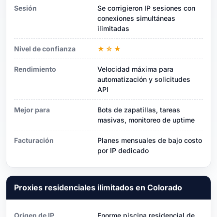
Sesión
Se corrigieron IP sesiones con
conexiones simultáneas
ilimitadas
Nivel de confianza
★☆★
Rendimiento
Velocidad máxima para
automatización y solicitudes
API
Mejor para
Bots de zapatillas, tareas
masivas, monitoreo de uptime
Facturación
Planes mensuales de bajo costo
por IP dedicado
Proxies residenciales ilimitados en Colorado
Origen de IP
Enorme piscina residencial de