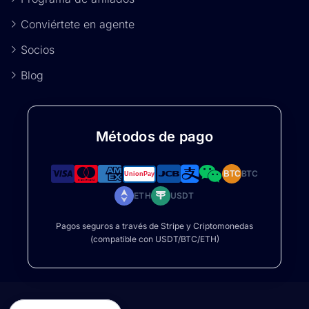
Conviértete en agente
Socios
Blog
Métodos de pago
BTC
BTC
ETH
USDT
Pagos seguros a través de Stripe y Criptomonedas
(compatible con USDT/BTC/ETH)