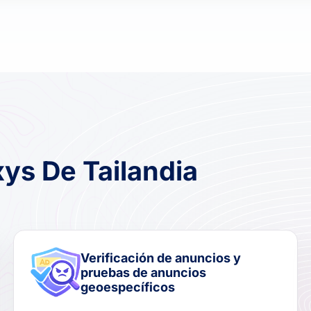
xys De Tailandia
Verificación de anuncios y
pruebas de anuncios
geoespecíficos