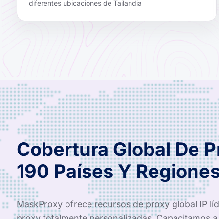
diferentes ubicaciones de Tailandia
Cobertura Global De 
190 Países Y Regione
MaskProxy ofrece recursos de proxy global IP líde
proxy totalmente personalizadas. Capacitamos a 