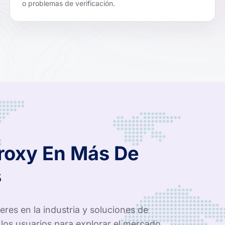
o problemas de verificación.
Proxy En Más De
s
res en la industria y soluciones de
los usuarios para explorar el mercado