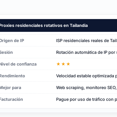
Proxies residenciales rotativos en Tailandia
ia
Origen de IP
ISP residenciales reales de Ta
Sesión
Rotación automática de IP por 
Nivel de confianza
★★★
Rendimiento
Velocidad estable optimizada p
Mejor para
Web scraping, monitoreo SEO, 
Facturación
Pague por uso de tráfico con 