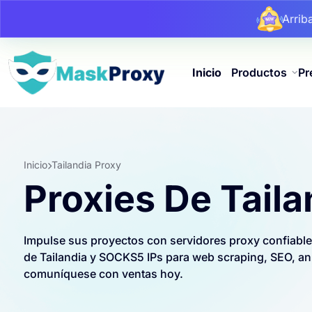
Arri
Arri
Arri
Inicio
Productos
Pr
Inicio
Tailandia Proxy
Proxies De Taila
Impulse sus proyectos con servidores proxy confiable
de Tailandia y SOCKS5 IPs para web scraping, SEO, anu
comuníquese con ventas hoy.