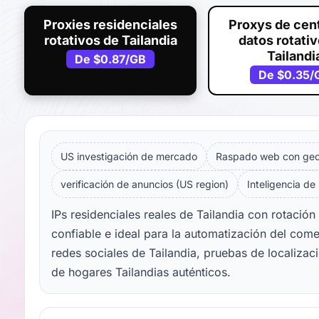
Proxies residenciales
Proxys de cen
rotativos de Tailandia
datos rotati
Tailandi
De
$0.87
/GB
De
$0.35
/
US investigación de mercado
Raspado web con geol
verificación de anuncios (US region)
Inteligencia de
IPs residenciales reales de Tailandia con rotació
confiable e ideal para la automatización del comer
redes sociales de Tailandia, pruebas de localizac
de hogares Tailandias auténticos.