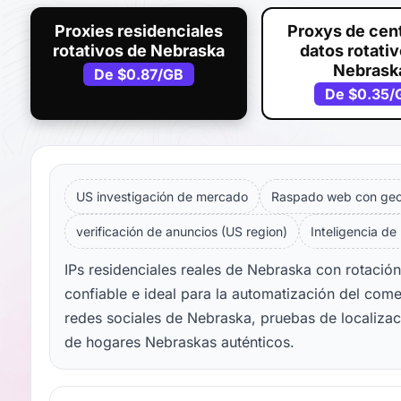
Proxies residenciales
Proxys de cen
rotativos de Nebraska
datos rotati
Nebrask
De
$0.87
/GB
De
$0.35
/
US investigación de mercado
Raspado web con geol
verificación de anuncios (US region)
Inteligencia de
IPs residenciales reales de Nebraska con rotació
confiable e ideal para la automatización del come
redes sociales de Nebraska, pruebas de localizac
de hogares Nebraskas auténticos.