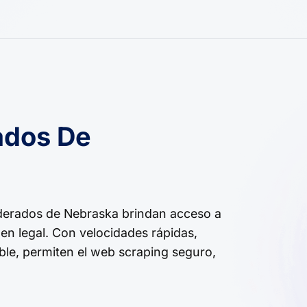
ados De
derados de Nebraska brindan acceso a
gen legal. Con velocidades rápidas,
ble, permiten el web scraping seguro,