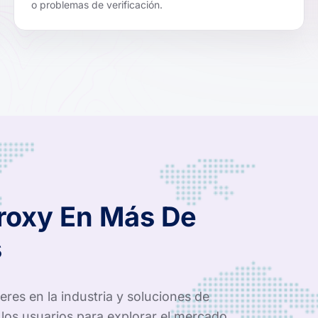
o problemas de verificación.
Proxy En Más De
s
res en la industria y soluciones de
los usuarios para explorar el mercado