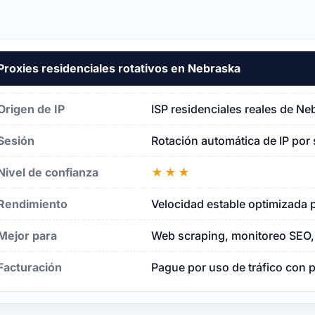
Proxies residenciales rotativos en Nebraska
ka
Origen de IP
ISP residenciales reales de Ne
Sesión
Rotación automática de IP por 
Nivel de confianza
★★★
Rendimiento
Velocidad estable optimizada p
Mejor para
Web scraping, monitoreo SEO, 
Facturación
Pague por uso de tráfico con 