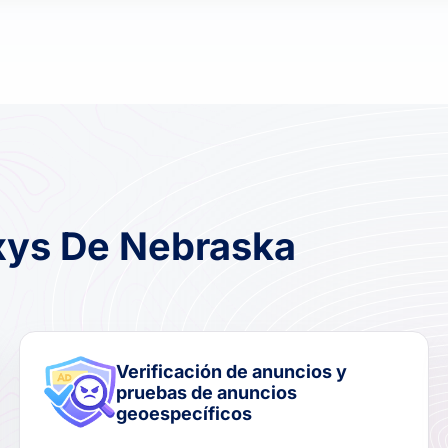
oxys De Nebraska
Verificación de anuncios y
pruebas de anuncios
geoespecíficos