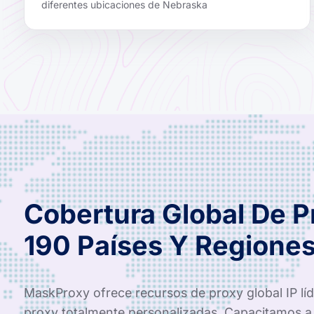
diferentes ubicaciones de Nebraska
Cobertura Global De 
190 Países Y Regione
MaskProxy ofrece recursos de proxy global IP líde
proxy totalmente personalizadas. Capacitamos a 