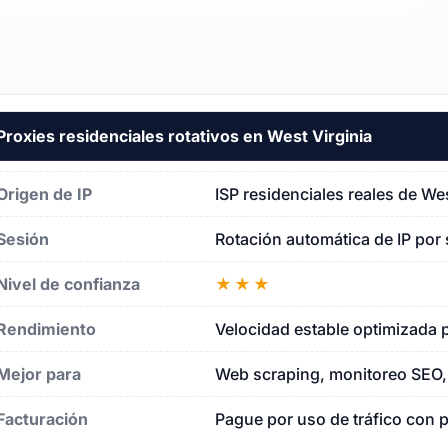
Proxies residenciales rotativos en West Virginia
rginia
Origen de IP
ISP residenciales reales de We
Sesión
Rotación automática de IP por 
Nivel de confianza
★★★
Rendimiento
Velocidad estable optimizada p
Mejor para
Web scraping, monitoreo SEO, 
Facturación
Pague por uso de tráfico con 