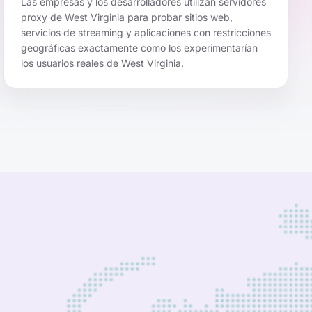
Las empresas y los desarrolladores utilizan servidores
proxy de West Virginia para probar sitios web,
servicios de streaming y aplicaciones con restricciones
geográficas exactamente como los experimentarían
los usuarios reales de West Virginia.