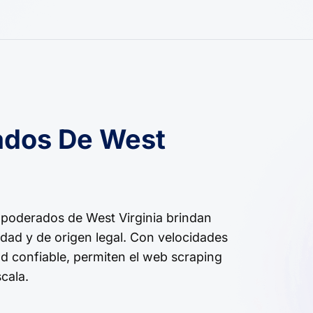
ados De West
apoderados de West Virginia brindan
lidad y de origen legal. Con velocidades
d confiable, permiten el web scraping
cala.