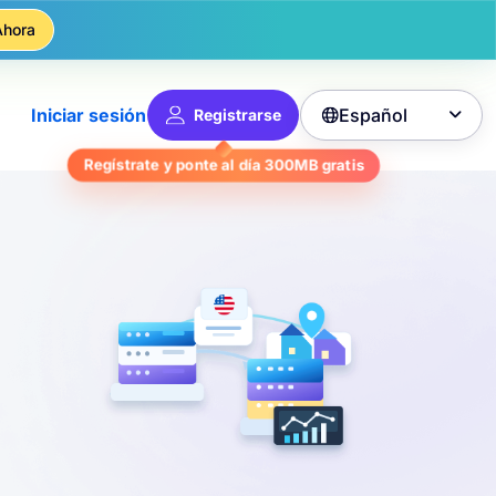
Ahora
Español
Iniciar sesión
Registrarse

Regístrate y ponte al día
300MB
gratis