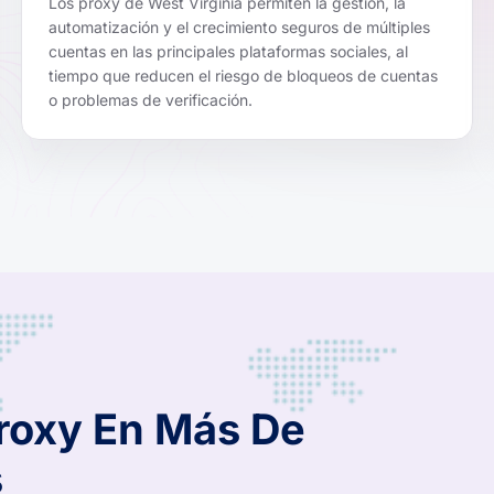
Los proxy de West Virginia permiten la gestión, la
automatización y el crecimiento seguros de múltiples
cuentas en las principales plataformas sociales, al
tiempo que reducen el riesgo de bloqueos de cuentas
o problemas de verificación.
Proxy En Más De
s