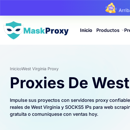
Arri
Arri
Arri
Inicio
Productos
Pr
Inicio
West Virginia Proxy
Proxies De West 
Impulse sus proyectos con servidores proxy confiable
reales de West Virginia y SOCKS5 IPs para web scrapi
gratuita o comuníquese con ventas hoy.