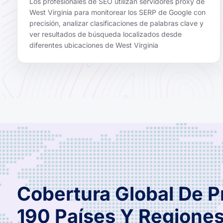
Los profesionales de SEO utilizan servidores proxy de
West Virginia para monitorear los SERP de Google con
precisión, analizar clasificaciones de palabras clave y
ver resultados de búsqueda localizados desde
diferentes ubicaciones de West Virginia
Cobertura Global De 
190 Países Y Regione